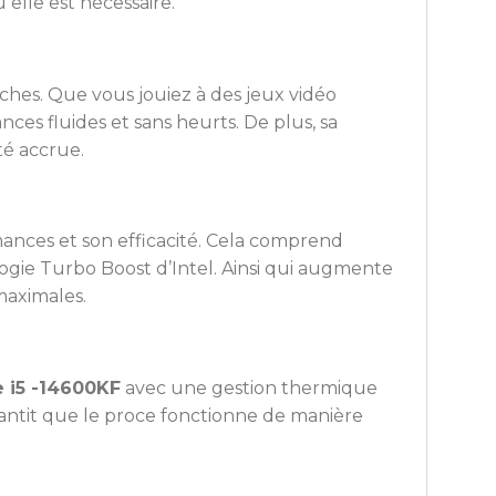
 elle est nécessaire.
ches. Que vous jouiez à des jeux vidéo
ces fluides et sans heurts. De plus, sa
té accrue.
ances et son efficacité. Cela comprend
gie Turbo Boost d’Intel. Ainsi qui augmente
maximales.
 i5 -14600KF
avec une gestion thermique
rantit que le proce fonctionne de manière