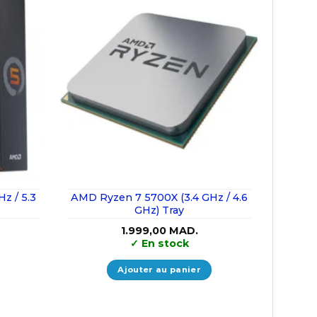
z / 5.3
AMD Ryzen 7 5700X (3.4 GHz / 4.6
GHz) Tray
1.999,00
MAD.
✓
En stock
Ajouter au panier