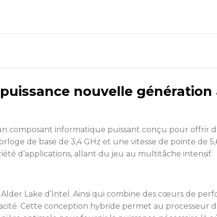
a puissance nouvelle génération 
un composant informatique puissant conçu pour offrir d
orloge de base de 3,4 GHz et une vitesse de pointe de 5
été d’applications, allant du jeu au multitâche intensif.
 Alder Lake d’Intel. Ainsi qui combine des cœurs de perf
acité. Cette conception hybride permet au processeur 