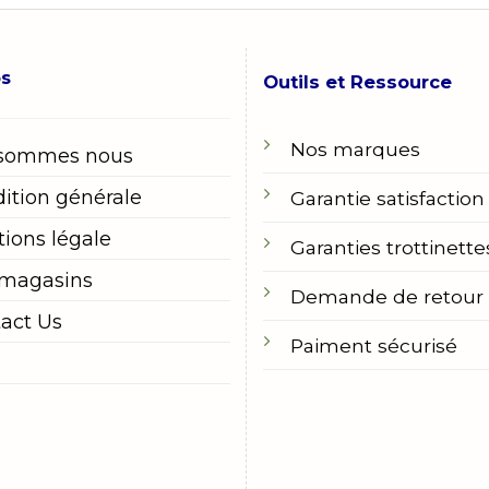
os
Outils et Ressource
Nos marques
 sommes nous
ition générale
Garantie satisfaction
ions légale
Garanties trottinette
 magasins
Demande de retour
act Us
Paiment sécurisé