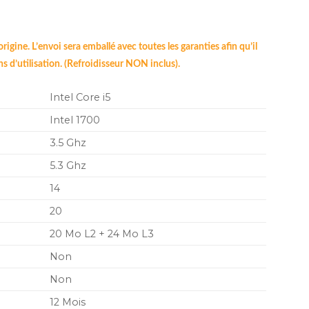
origine. L’envoi sera emballé avec toutes les garanties afin qu’il
ns d’utilisation. (Refroidisseur NON inclus).
Intel Core i5
Intel 1700
3.5 Ghz
5.3 Ghz
14
20
20 Mo L2 + 24 Mo L3
Non
Non
12 Mois