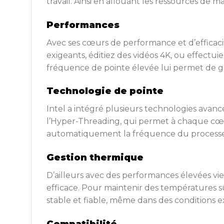
travail. Ainsi en allouant les ressources de m
Performances
Avec ses cœurs de performance et d’efficaci
exigeants, éditiez des vidéos 4K, ou effectui
fréquence de pointe élevée lui permet de gér
Technologie de pointe
Intel a intégré plusieurs technologies avanc
l’Hyper-Threading, qui permet à chaque cœu
automatiquement la fréquence du processeu
Gestion thermique
D’ailleurs avec des performances élevées vi
efficace. Pour maintenir des températures s
stable et fiable, même dans des conditions e