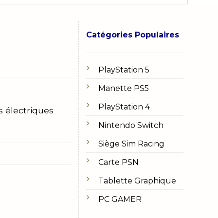
Catégories Populaires
PlayStation 5
Manette PS5
PlayStation 4
s électriques
Nintendo Switch
Siège Sim Racing
Carte PSN
Tablette Graphique
PC GAMER