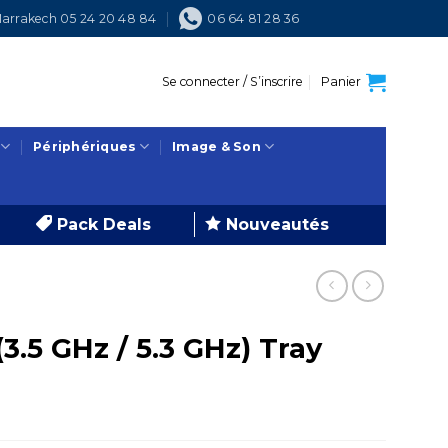
arrakech 05 24 20 48 84
06 64 81 28 36
Se connecter / S’inscrire
Panier
Périphériques
Image & Son
Pack Deals
Nouveautés
(3.5 GHz / 5.3 GHz) Tray