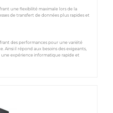
nt une flexibilité maximale lors de la
tesses de transfert de données plus rapides et
frant des performances pour une variété
. Ainsi il répond aux besoins des exigeants,
ez une expérience informatique rapide et