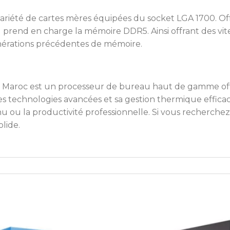
riété de cartes mères équipées du socket LGA 1700. Offra
il prend en charge la mémoire DDR5. Ainsi offrant des vi
énérations précédentes de mémoire.
x Maroc est un processeur de bureau haut de gamme of
es technologies avancées et sa gestion thermique efficace
enu ou la productivité professionnelle. Si vous recherch
olide.