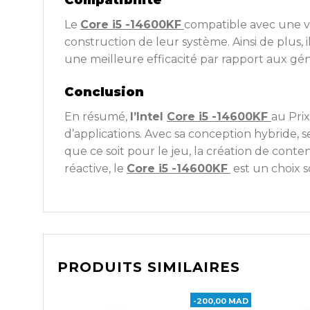
Compatibilité
Le
Core i5 -14600KF
compatible avec une va
construction de leur système. Ainsi de plus, 
une meilleure efficacité par rapport aux g
Conclusion
En résumé,
l’Intel
Core i5 -14600KF
au Pri
d’applications. Avec sa conception hybride, s
que ce soit pour le jeu, la création de cont
réactive, le
Core i5 -14600KF
est un choix s
PRODUITS SIMILAIRES
-200,00 MAD