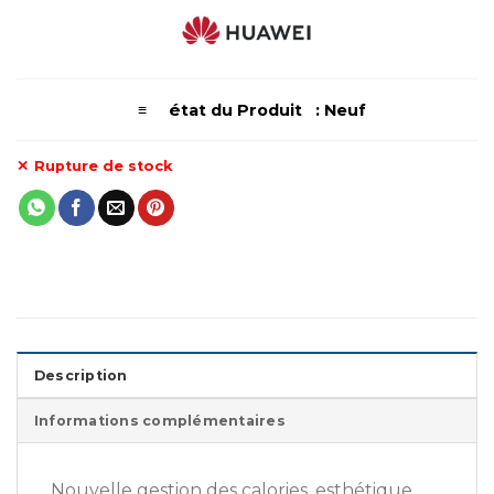
é
≡
tat du Produit : Neuf
Rupture de stock
Description
Informations complémentaires
Nouvelle gestion des calories, esthétique