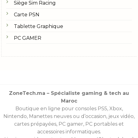
Siège Sim Racing
Carte PSN
Tablette Graphique
PC GAMER
ZoneTech.ma – Spécialiste gaming & tech au
Maroc
Boutique en ligne pour consoles
PS5
,
Xbox
,
Nintendo
,
Manettes
neuves ou d’occasion, jeux vidéo,
cartes prépayées
, PC gamer, PC portables et
accessoires informatiques.