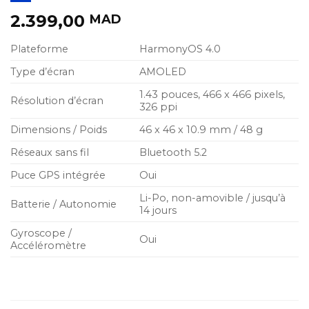
2.399,00
MAD
Plateforme
HarmonyOS 4.0
Type d’écran
AMOLED
1.43 pouces, 466 x 466 pixels,
Résolution d’écran
326 ppi
Dimensions / Poids
46 x 46 x 10.9 mm / 48 g
Réseaux sans fil
Bluetooth 5.2
Puce GPS intégrée
Oui
Li-Po, non-amovible / jusqu’à
Batterie / Autonomie
14 jours
Gyroscope /
Oui
Accéléromètre