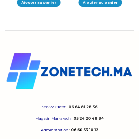
Ajouter au panier
Ajouter au panier
Service Client
:
06 64 81 28 36
Magasin Marrakech
:
05 24 20 48 84
Administration
:
06 60 53 10 12