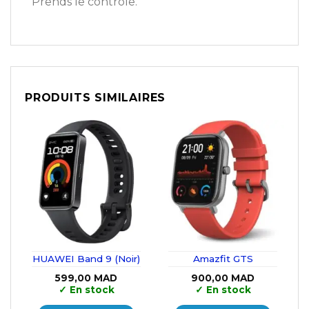
Prends le contrôle.
PRODUITS SIMILAIRES
HUAWEI Band 9 (Noir)
Amazfit GTS
599,00
MAD
900,00
MAD
✓
En stock
✓
En stock