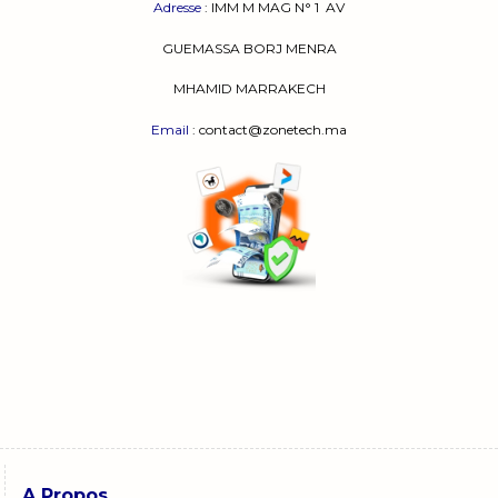
Adresse
:
IMM M MAG N° 1
AV
GUEMASSA
BORJ MENRA
MHAMID MARRAKECH
Email
: contact@zonetech.ma
A Propos