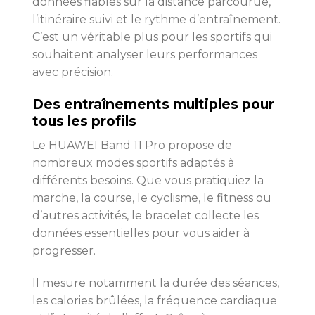
données fiables sur la distance parcourue,
l’itinéraire suivi et le rythme d’entraînement.
C’est un véritable plus pour les sportifs qui
souhaitent analyser leurs performances
avec précision.
Des entraînements multiples pour
tous les profils
Le HUAWEI Band 11 Pro propose de
nombreux modes sportifs adaptés à
différents besoins. Que vous pratiquiez la
marche, la course, le cyclisme, le fitness ou
d’autres activités, le bracelet collecte les
données essentielles pour vous aider à
progresser.
Il mesure notamment la durée des séances,
les calories brûlées, la fréquence cardiaque