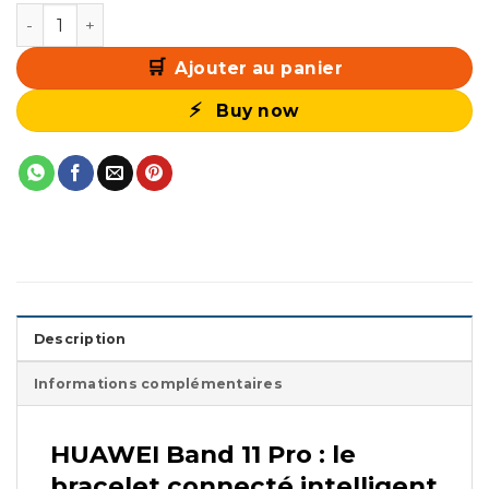
quantité de HUAWEI Band 11 Pro
Ajouter au panier
Buy now
Description
Informations complémentaires
HUAWEI Band 11 Pro : le
bracelet connecté intelligent