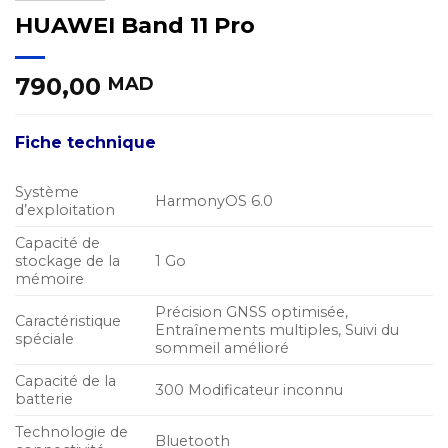
HUAWEI Band 11 Pro
790,00
MAD
Fiche technique
Système
HarmonyOS 6.0
d’exploitation
Capacité de
stockage de la
1 Go
mémoire
Précision GNSS optimisée,
Caractéristique
Entraînements multiples, Suivi du
spéciale
sommeil amélioré
Capacité de la
300 Modificateur inconnu
batterie
Technologie de
Bluetooth