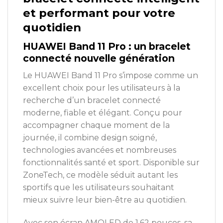
et performant pour votre
quotidien
HUAWEI Band 11 Pro : un bracelet
connecté nouvelle génération
Le HUAWEI Band 11 Pro s’impose comme un
excellent choix pour les utilisateurs à la
recherche d’un bracelet connecté
moderne, fiable et élégant. Conçu pour
accompagner chaque moment de la
journée, il combine design soigné,
technologies avancées et nombreuses
fonctionnalités santé et sport. Disponible sur
ZoneTech
, ce modèle séduit autant les
sportifs que les utilisateurs souhaitant
mieux suivre leur bien-être au quotidien.
Avec son écran AMOLED de 1,62 pouces, sa