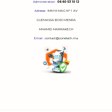
Administration
:
06 60 53 10 12
Adresse
:
IMM M MAG N° 1
AV
GUEMASSA
BORJ MENRA
MHAMID MARRAKECH
Email
: contact@zonetech.ma