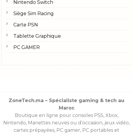
Nintendo Switch
Siège Sim Racing
Carte PSN
Tablette Graphique
PC GAMER
ZoneTech.ma – Spécialiste gaming & tech au
Maroc
Boutique en ligne pour consoles
PS5
,
Xbox
,
Nintendo
,
Manettes
neuves ou d’occasion, jeux vidéo,
cartes prépayées
, PC gamer, PC portables et