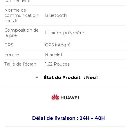
connectivité
Norme de
communication
Bluetooth
sans fil
Composition de
Lithium-polymère
la pile
GPS
GPS intégré
Forme
Bracelet
Taille de l’écran
1,62 Pouces
≡ État du Produit : Neuf
Délai de livraison : 24H – 48H