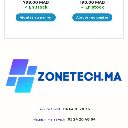
799,00
MAD
190,00
MAD
✓
En stock
✓
En stock
Ajouter au panier
Ajouter au panier
Service Client
:
06 64 81 28 36
Magasin Marrakech
:
05 24 20 48 84