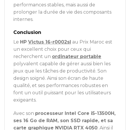
performances stables, mais aussi de
prolonger la durée de vie des composants
internes.
Conclusion
Le
HP
Victus 16-r0002sl
au Prix Maroc est
un excellent choix pour ceux qui
recherchent un
ordinateur portable
polyvalent capable de gérer aussi bien les
jeux que les tâches de productivité. Son
design soigné. Ainsi son écran de haute
qualité, et ses performances robustes en
font un outil puissant pour les utilisateurs
exigeants.
Avec son
processeur Intel Core i5-13500H,
ses 16 Go de RAM, son SSD rapide, et sa
carte graphique NVIDIA RTX 4050
. Ainsi il