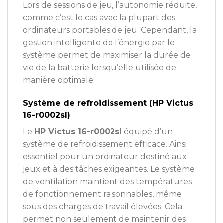
Lors de sessions de jeu, l’autonomie réduite,
comme c’est le cas avec la plupart des
ordinateurs portables de jeu. Cependant, la
gestion intelligente de l’énergie par le
système permet de maximiser la durée de
vie de la batterie lorsqu’elle utilisée de
manière optimale.
Système de refroidissement (HP Victus
16-r0002sl)
Le
HP Victus 16-r0002sl
équipé d’un
système de refroidissement efficace. Ainsi
essentiel pour un ordinateur destiné aux
jeux et à des tâches exigeantes. Le système
de ventilation maintient des températures
de fonctionnement raisonnables, même
sous des charges de travail élevées. Cela
permet non seulement de maintenir des