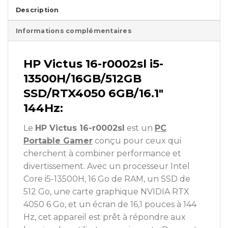
Description
Informations complémentaires
HP Victus 16-r0002sl i5-
13500H/16GB/512GB
SSD/RTX4050 6GB/16.1″
144Hz:
Le
HP Victus 16-r0002sl
est un
PC
Portable Gamer
conçu pour ceux qui
cherchent à combiner performance et
divertissement. Avec un processeur Intel
Core i5-13500H, 16 Go de RAM, un SSD de
512 Go, une carte graphique NVIDIA RTX
4050 6 Go, et un écran de 16,1 pouces à 144
Hz, cet appareil est prêt à répondre aux