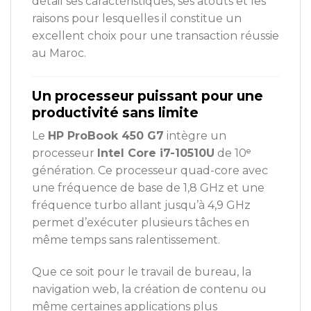
détail ses caractéristiques, ses atouts et les
raisons pour lesquelles il constitue un
excellent choix pour une transaction réussie
au Maroc.
Un processeur puissant pour une
productivité sans limite
Le
HP ProBook 450 G7
intègre un
processeur
Intel Core i7-10510U
de 10ᵉ
génération. Ce processeur quad-core avec
une fréquence de base de 1,8 GHz et une
fréquence turbo allant jusqu’à 4,9 GHz
permet d’exécuter plusieurs tâches en
même temps sans ralentissement.
Que ce soit pour le travail de bureau, la
navigation web, la création de contenu ou
même certaines applications plus