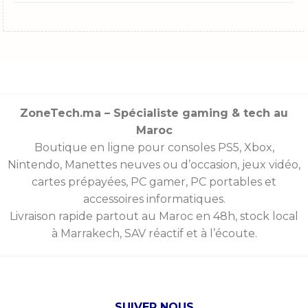
ZoneTech.ma – Spécialiste gaming & tech au
Maroc
Boutique en ligne pour consoles
PS5
,
Xbox
,
Nintendo
,
Manettes
neuves ou d’occasion, jeux vidéo,
cartes prépayées
, PC gamer, PC portables et
accessoires informatiques.
Livraison rapide partout au Maroc en 48h, stock local
à Marrakech, SAV réactif et à l’écoute.
SUIVER NOUS