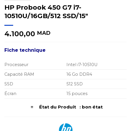
HP Probook 450 G7 i7-
10510U/16GB/512 SSD/15″
4.100,00
MAD
Fiche technique
Processeur
Intel i7-10510U
Capacité RAM
16 Go DDR4
SSD
512 SSD
Écran
15 pouces
≡ État du Produit : bon état