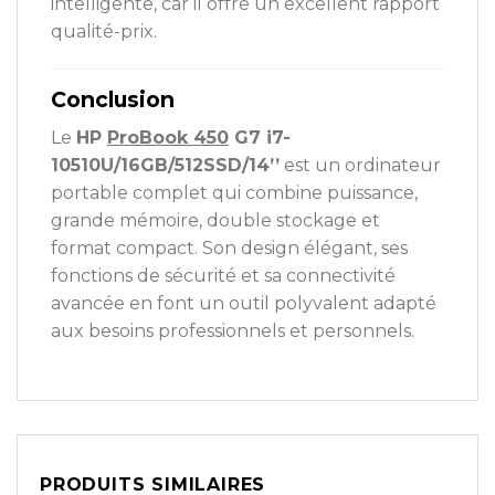
intelligente, car il offre un excellent rapport
qualité-prix.
Conclusion
Le
HP
ProBook 450
G7 i7-
10510U/16GB/512SSD/14’’
est un ordinateur
portable complet qui combine puissance,
grande mémoire, double stockage et
format compact. Son design élégant, ses
fonctions de sécurité et sa connectivité
avancée en font un outil polyvalent adapté
aux besoins professionnels et personnels.
PRODUITS SIMILAIRES