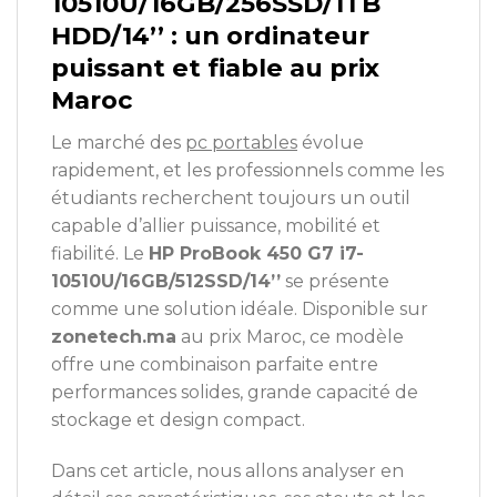
10510U/16GB/256SSD/1TB
HDD/14’’ : un ordinateur
puissant et fiable au prix
Maroc
Le marché des
pc portables
évolue
rapidement, et les professionnels comme les
étudiants recherchent toujours un outil
capable d’allier puissance, mobilité et
fiabilité. Le
HP ProBook 450 G7 i7-
10510U/16GB/512SSD/14’’
se présente
comme une solution idéale. Disponible sur
zonetech.ma
au prix Maroc, ce modèle
offre une combinaison parfaite entre
performances solides, grande capacité de
stockage et design compact.
Dans cet article, nous allons analyser en