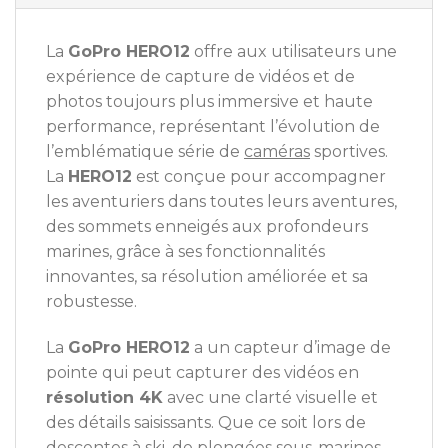
La
GoPro HERO12
offre aux utilisateurs une
expérience de capture de vidéos et de
photos toujours plus immersive et haute
performance, représentant l’évolution de
l’emblématique série de
caméras
sportives.
La
HERO12
est conçue pour accompagner
les aventuriers dans toutes leurs aventures,
des sommets enneigés aux profondeurs
marines, grâce à ses fonctionnalités
innovantes, sa résolution améliorée et sa
robustesse.
La
GoPro HERO12
a un capteur d’image de
pointe qui peut capturer des vidéos en
résolution 4K
avec une clarté visuelle et
des détails saisissants. Que ce soit lors de
descentes à ski, de plongées sous-marines