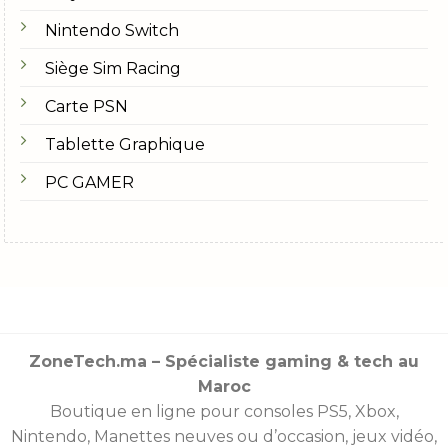
Nintendo Switch
Siège Sim Racing
Carte PSN
Tablette Graphique
PC GAMER
ZoneTech.ma – Spécialiste gaming & tech au
Maroc
Boutique en ligne pour consoles
PS5
,
Xbox
,
Nintendo
,
Manettes
neuves ou d’occasion, jeux vidéo,