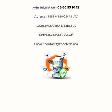
Administration
:
06 60 53 10 12
Adresse
:
IMM M MAG N° 1
AV
GUEMASSA
BORJ MENRA
MHAMID MARRAKECH
Email
: contact@zonetech.ma