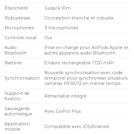
Étanchéité
Jusqu’à 10m
Robustesse
Conception étanche et robuste
Microphones
3 microphones
Contrôle vocal
Oui
Audio
Prise en charge pour AirPods Apple et
Bluetooth
autres appareils audio Bluetooth
Batterie
Enduro rechargeable 1720 mAh
Nouvelle synchronisation avec code
Synchronisation
temporel pour synchroniser plusieurs
caméras HERO12 en même temps
Support de
Rétractable intégré
fixation
Sauvegarde
Avec GoPro Plus
automatique
Application
Compatible avec iOS/Android
mobile