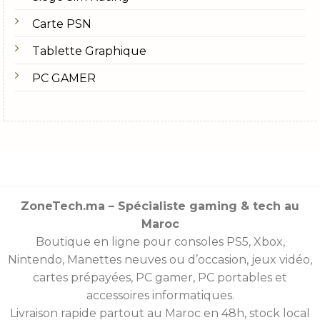
Carte PSN
Tablette Graphique
PC GAMER
ZoneTech.ma – Spécialiste gaming & tech au
Maroc
Boutique en ligne pour consoles
PS5
,
Xbox
,
Nintendo
,
Manettes
neuves ou d’occasion, jeux vidéo,
cartes prépayées
, PC gamer, PC portables et
accessoires informatiques.
Livraison rapide partout au Maroc en 48h, stock local