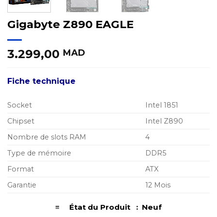
Gigabyte Z890 EAGLE
3.299,00
MAD
Fiche technique
Socket
Intel 1851
Chipset
Intel Z890
Nombre de slots RAM
4
Type de mémoire
DDR5
Format
ATX
Garantie
12 Mois
≡ État du Produit : Neuf