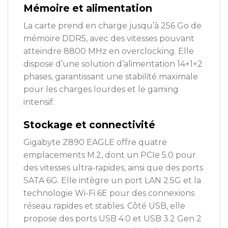
Mémoire et alimentation
La carte prend en charge jusqu’à 256 Go de
mémoire DDR5, avec des vitesses pouvant
atteindre 8800 MHz en overclocking. Elle
dispose d’une solution d’alimentation 14+1+2
phases, garantissant une stabilité maximale
pour les charges lourdes et le gaming
intensif.
Stockage et connectivité
Gigabyte Z890 EAGLE offre quatre
emplacements M.2, dont un PCIe 5.0 pour
des vitesses ultra-rapides, ainsi que des ports
SATA 6G. Elle intègre un port LAN 2.5G et la
technologie Wi-Fi 6E pour des connexions
réseau rapides et stables. Côté USB, elle
propose des ports USB 4.0 et USB 3.2 Gen 2