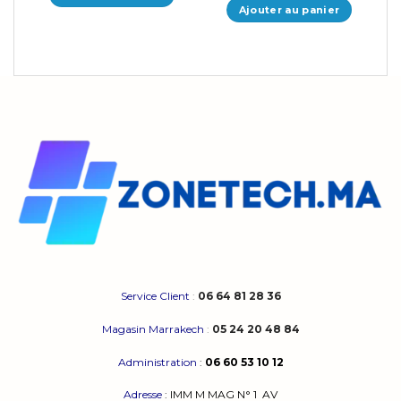
Ajouter au panier
Service Client
:
06 64 81 28 36
Magasin Marrakech
:
05 24 20 48 84
Administration
:
06 60 53 10 12
Adresse
:
IMM M MAG N° 1
AV