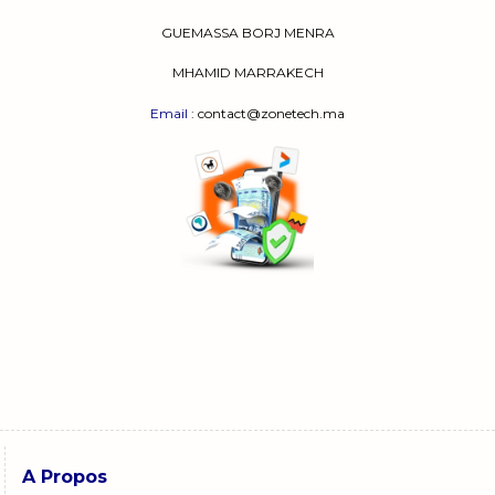
GUEMASSA
BORJ MENRA
MHAMID MARRAKECH
Email
: contact@zonetech.ma
A Propos