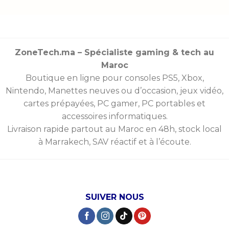
ZoneTech.ma – Spécialiste gaming & tech au
Maroc
Boutique en ligne pour consoles
PS5
,
Xbox
,
Nintendo
,
Manettes
neuves ou d’occasion, jeux vidéo,
cartes prépayées
, PC gamer, PC portables et
accessoires informatiques.
Livraison rapide partout au Maroc en 48h, stock local
à Marrakech, SAV réactif et à l’écoute.
SUIVER NOUS