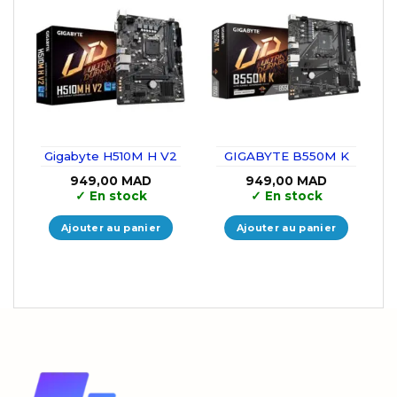
Gigabyte H510M H V2
GIGABYTE B550M K
949,00
MAD
949,00
MAD
✓
En stock
✓
En stock
Ajouter au panier
Ajouter au panier