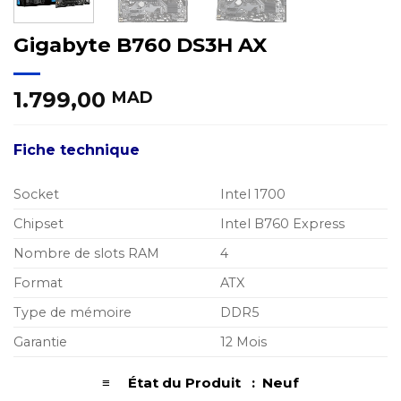
Gigabyte B760 DS3H AX
1.799,00
MAD
Fiche technique
Socket
Intel 1700
Chipset
Intel B760 Express
Nombre de slots RAM
4
Format
ATX
Type de mémoire
DDR5
Garantie
12 Mois
≡ État du Produit : Neuf