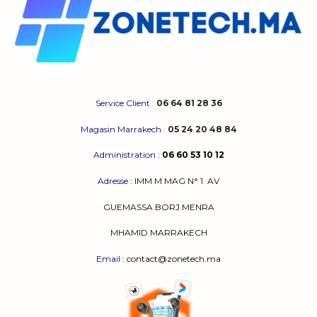
Service Client
:
06 64 81 28 36
Magasin Marrakech
:
05 24 20 48 84
Administration
:
06 60 53 10 12
Adresse
:
IMM M MAG N° 1
AV
GUEMASSA
BORJ MENRA
MHAMID MARRAKECH
Email
: contact@zonetech.ma