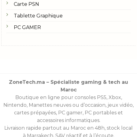
Carte PSN
Tablette Graphique
PC GAMER
ZoneTech.ma – Spécialiste gaming & tech au
Maroc
Boutique en ligne pour consoles
PS5
,
Xbox
,
Nintendo
,
Manettes
neuves ou d’occasion, jeux vidéo,
cartes prépayées
, PC gamer, PC portables et
accessoires informatiques.
Livraison rapide partout au Maroc en 48h, stock local
à Marrakech, SAV réactif et à l’écoute.