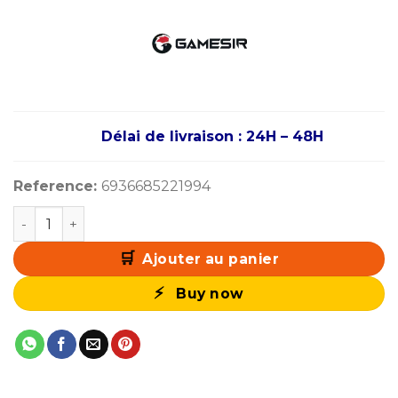
Délai de livraison : 24H – 48H
Reference:
6936685221994
quantité de GameSir Super Nova Wireless Controller (Ni
Ajouter au panier
Buy now