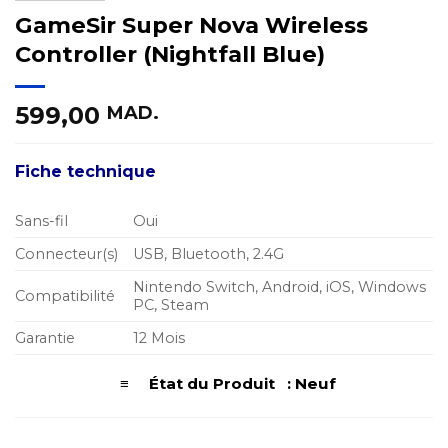
GameSir Super Nova Wireless
Controller (Nightfall Blue)
599,00
MAD.
Fiche technique
Sans-fil
Oui
Connecteur(s)
USB, Bluetooth, 2.4G
Nintendo Switch, Android, iOS, Windows
Compatibilité
PC, Steam
Garantie
12 Mois
≡ État du Produit : Neuf