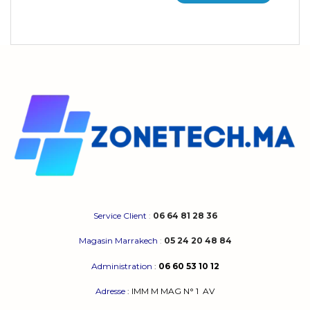
Service Client
:
06 64 81 28 36
Magasin Marrakech
:
05 24 20 48 84
Administration
:
06 60 53 10 12
Adresse
:
IMM M MAG N° 1
AV