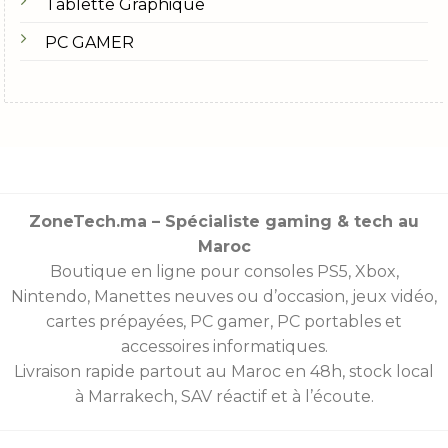
Tablette Graphique
PC GAMER
ZoneTech.ma – Spécialiste gaming & tech au
Maroc
Boutique en ligne pour consoles
PS5
,
Xbox
,
Nintendo
,
Manettes
neuves ou d’occasion, jeux vidéo,
cartes prépayées
, PC gamer, PC portables et
accessoires informatiques.
Livraison rapide partout au Maroc en 48h, stock local
à Marrakech, SAV réactif et à l’écoute.