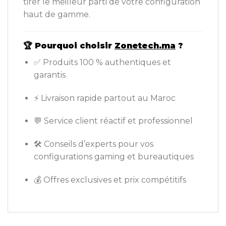
tirer le meilleur parti de votre configuration
haut de gamme.
🏆
Pourquoi choisir
Zonetech.ma
?
✅ Produits 100 % authentiques et
garantis
⚡ Livraison rapide partout au Maroc
💬 Service client réactif et professionnel
🛠️ Conseils d’experts pour vos
configurations gaming et bureautiques
💰 Offres exclusives et prix compétitifs