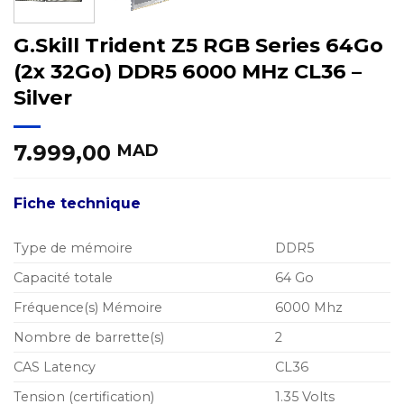
G.Skill Trident Z5 RGB Series 64Go
(2x 32Go) DDR5 6000 MHz CL36 –
Silver
7.999,00
MAD
Fiche technique
Type de mémoire
DDR5
Capacité totale
64 Go
Fréquence(s) Mémoire
6000 Mhz
Nombre de barrette(s)
2
CAS Latency
CL36
Tension (certification)
1.35 Volts