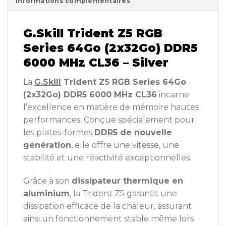
Informations complémentaires
G.Skill Trident Z5 RGB
Series 64Go (2x32Go) DDR5
6000 MHz CL36 – Silver
La
G.Skill
Trident Z5 RGB Series 64Go
(2x32Go) DDR5 6000 MHz CL36
incarne
l’excellence en matière de mémoire hautes
performances. Conçue spécialement pour
les plates-formes
DDR5 de nouvelle
génération
, elle offre une vitesse, une
stabilité et une réactivité exceptionnelles.
Grâce à son
dissipateur thermique en
aluminium
, la Trident Z5 garantit une
dissipation efficace de la chaleur, assurant
ainsi un fonctionnement stable même lors