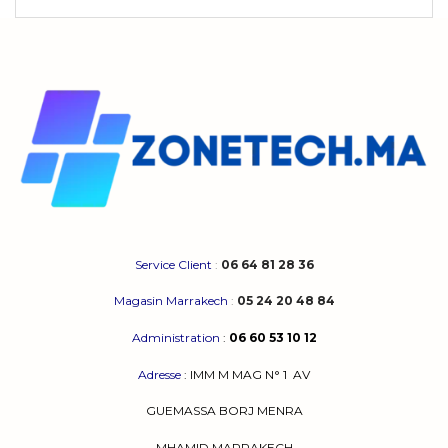
Service Client
:
06 64 81 28 36
Magasin Marrakech
:
05 24 20 48 84
Administration
:
06 60 53 10 12
Adresse
:
IMM M MAG N° 1
AV
GUEMASSA
BORJ MENRA
MHAMID MARRAKECH