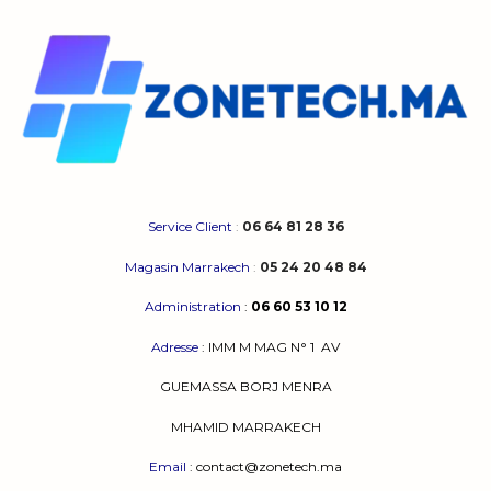
Service Client
:
06 64 81 28 36
Magasin Marrakech
:
05 24 20 48 84
Administration
:
06 60 53 10 12
Adresse
:
IMM M MAG N° 1
AV
GUEMASSA
BORJ MENRA
MHAMID MARRAKECH
Email
: contact@zonetech.ma