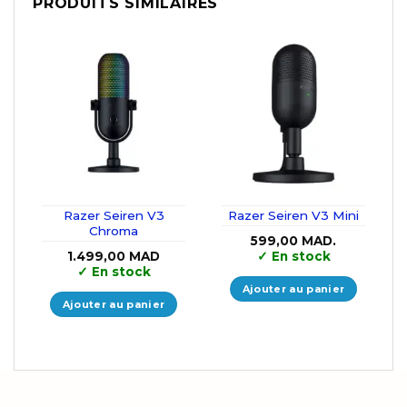
PRODUITS SIMILAIRES
Razer Seiren V3
Razer Seiren V3 Mini
Chroma
599,00
MAD.
1.499,00
MAD
✓
En stock
✓
En stock
Ajouter au panier
Ajouter au panier