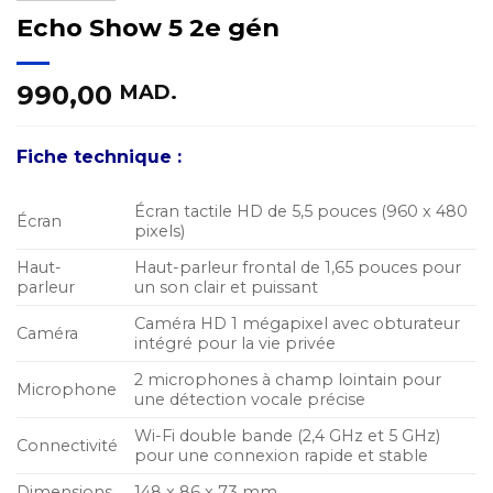
Echo Show 5 2e gén
990,00
MAD.
Fiche technique :
Écran tactile HD de 5,5 pouces (960 x 480
Écran
pixels)
Haut-
Haut-parleur frontal de 1,65 pouces pour
parleur
un son clair et puissant
Caméra HD 1 mégapixel avec obturateur
Caméra
intégré pour la vie privée
2 microphones à champ lointain pour
Microphone
une détection vocale précise
Wi-Fi double bande (2,4 GHz et 5 GHz)
Connectivité
pour une connexion rapide et stable
Dimensions
148 x 86 x 73 mm