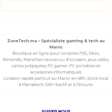
ZoneTech.ma – Spécialiste gaming & tech au
Maroc
Boutique en ligne pour consoles
PS5
,
Xbox
,
Nintendo
,
Manettes
neuves ou d’occasion, jeux vidéo,
cartes prépayées
, PC gamer, PC portables et
accessoires informatiques.
Livraison rapide partout au Maroc en 48h, stock local
à Marrakech, SAV réactif et à l’écoute.
SUIVER NOUS