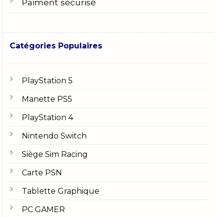
Paiment sécurisé
Catégories Populaires
PlayStation 5
Manette PS5
PlayStation 4
Nintendo Switch
Siège Sim Racing
Carte PSN
Tablette Graphique
PC GAMER