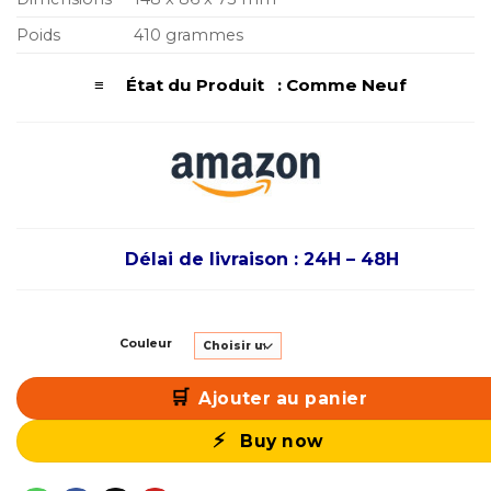
Poids
410 grammes
≡ État du Produit : Comme Neuf
Délai de livraison : 24H – 48H
Couleur
Ajouter au panier
Buy now