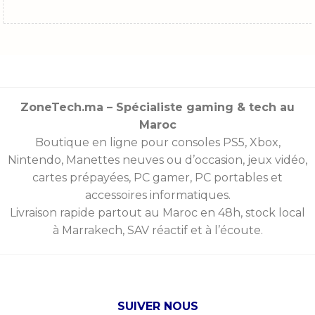
ZoneTech.ma – Spécialiste gaming & tech au
Maroc
Boutique en ligne pour consoles
PS5
,
Xbox
,
Nintendo
,
Manettes
neuves ou d’occasion, jeux vidéo,
cartes prépayées
, PC gamer, PC portables et
accessoires informatiques.
Livraison rapide partout au Maroc en 48h, stock local
à Marrakech, SAV réactif et à l’écoute.
SUIVER NOUS