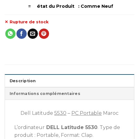
é
≡
tat du Produit : Comme Neuf
Rupture de stock
Description
Informations complémentaires
Dell Latitude
5530
–
PC Portable
Maroc
L’ordinateur
DELL Latitude 5530
. Type de
produit : Portable, Format: Clap.