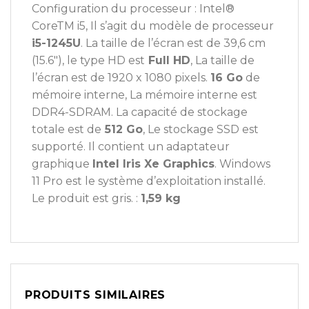
Configuration du processeur : Intel®
CoreTM i5, Il s’agit du modèle de processeur
i5-1245U
. La taille de l’écran est de 39,6 cm
(15.6″), le type HD est
Full HD
, La taille de
l’écran est de 1920 x 1080 pixels.
16 Go
de
mémoire interne, La mémoire interne est
DDR4-SDRAM. La capacité de stockage
totale est de
512 Go
, Le stockage SSD est
supporté. Il contient un adaptateur
graphique
Intel Iris Xe Graphics
. Windows
11 Pro est le système d’exploitation installé.
Le produit est gris. :
1,59 kg
PRODUITS SIMILAIRES