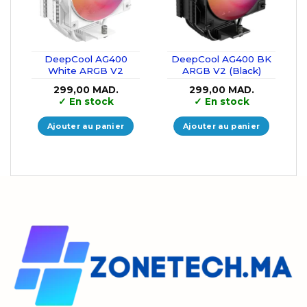
DeepCool AG400
DeepCool AG400 BK
White ARGB V2
ARGB V2 (Black)
299,00
MAD.
299,00
MAD.
✓
En stock
✓
En stock
Ajouter au panier
Ajouter au panier