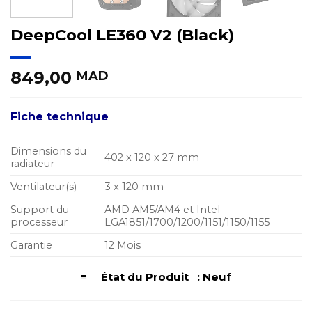
DeepCool LE360 V2 (Black)
849,00
MAD
Fiche technique
Dimensions du
402 x 120 x 27 mm
radiateur
Ventilateur(s)
3 x 120 mm
Support du
AMD AM5/AM4 et Intel
processeur
LGA1851/1700/1200/1151/1150/1155
Garantie
12 Mois
≡ État du Produit : Neuf