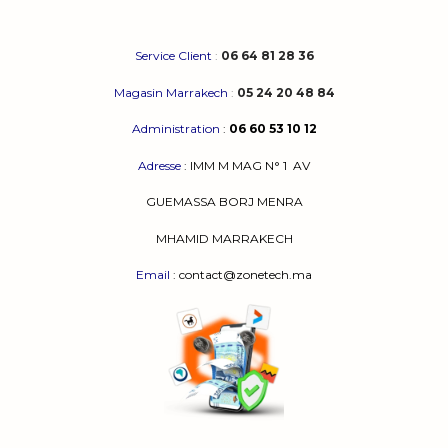
Service Client
:
06 64 81 28 36
Magasin Marrakech
:
05 24 20 48 84
Administration
:
06 60 53 10 12
Adresse
:
IMM M MAG N° 1
AV
GUEMASSA
BORJ MENRA
MHAMID MARRAKECH
Email
: contact@zonetech.ma