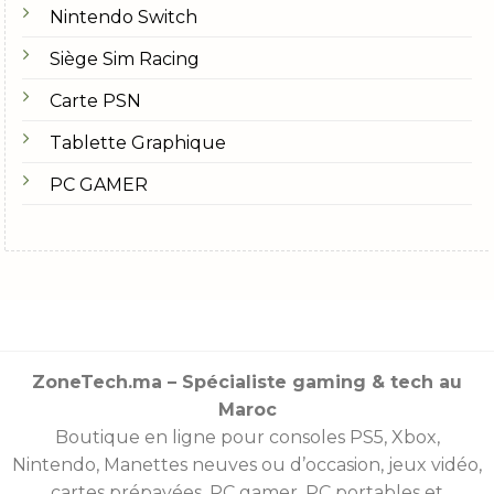
Nintendo Switch
Siège Sim Racing
Carte PSN
Tablette Graphique
PC GAMER
ZoneTech.ma – Spécialiste gaming & tech au
Maroc
Boutique en ligne pour consoles
PS5
,
Xbox
,
Nintendo
,
Manettes
neuves ou d’occasion, jeux vidéo,
cartes prépayées
, PC gamer, PC portables et