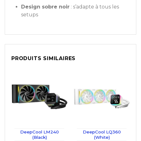
Design sobre noir
: s’adapte à tous les
setups
PRODUITS SIMILAIRES
DeepCool LM240
DeepCool LQ360
(Black)
(White)