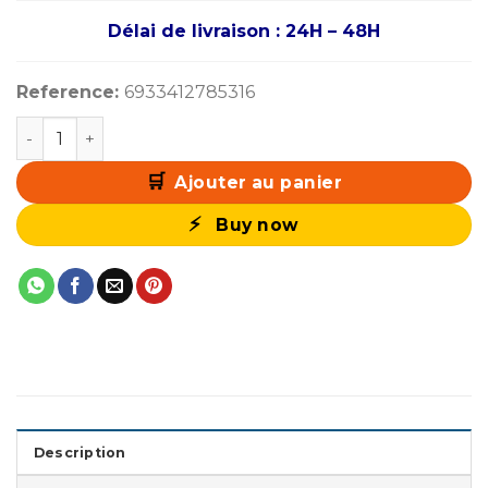
Délai de livraison : 24H – 48H
Reference:
6933412785316
quantité de DeepCool FL12 SE 3IN1 (Black)
Ajouter au panier
Buy now
Description