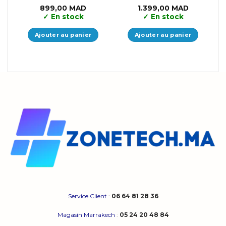
899,00
MAD
1.399,00
MAD
✓
En stock
✓
En stock
Ajouter au panier
Ajouter au panier
Service Client
:
06 64 81 28 36
Magasin Marrakech
:
05 24 20 48 84