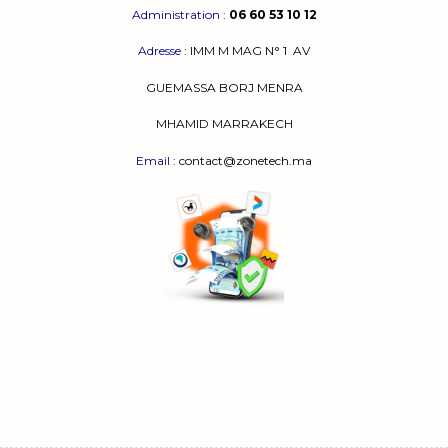
Administration
:
06 60 53 10 12
Adresse
:
IMM M MAG N° 1
AV
GUEMASSA
BORJ MENRA
MHAMID MARRAKECH
Email
: contact@zonetech.ma