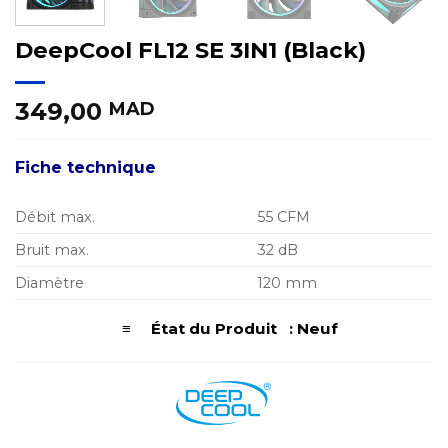
DeepCool FL12 SE 3IN1 (Black)
349,00
MAD
Fiche technique
Débit max.
55 CFM
Bruit max.
32 dB
Diamètre
120 mm
≡ État du Produit : Neuf