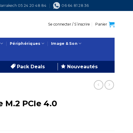
arrakech 05 24 20 48 84
06 64 81 28 36
Se connecter / S’inscrire
Panier
Périphériques
Image & Son
Pack Deals
Nouveautés
 M.2 PCIe 4.0