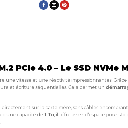
M.2 PCIe 4.0 – Le SSD NVMe Ma
re une vitesse et une réactivité impressionnantes. Grâce
ure et écriture séquentielles. Cela permet un
démarrag
e directement sur la carte mère, sans câbles encombrants. 
Avec une capacité de
1 To
, il offre assez d’espace pour stoc
.