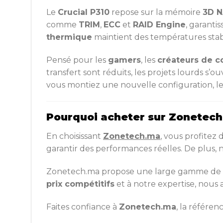
Le
Crucial P310
repose sur la mémoire
3D 
comme
TRIM
,
ECC
et
RAID Engine
, garanti
thermique
maintient des températures stabl
Pensé pour les
gamers
, les
créateurs de c
transfert sont réduits, les projets lourds s’
vous montiez une nouvelle configuration, l
Pourquoi acheter sur Zonetech
En choisissant
Zonetech.ma
, vous profitez
garantir des performances réelles. De plus,
Zonetech.ma propose une large gamme de
prix compétitifs
et à notre expertise, nous 
Faites confiance à
Zonetech.ma
, la référe