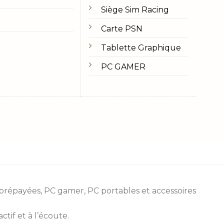
Siège Sim Racing
Carte PSN
Tablette Graphique
PC GAMER
 prépayées
, PC gamer, PC portables et accessoires
tif et à l’écoute.