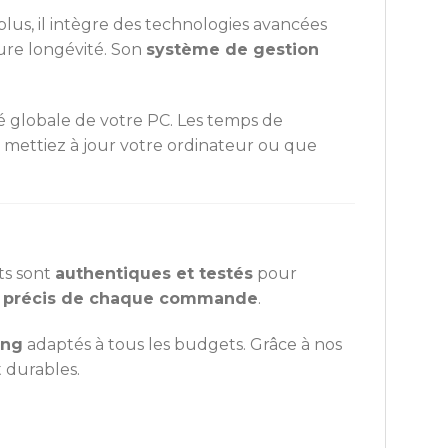
 plus, il intègre des technologies avancées
eure longévité. Son
système de gestion
té globale de votre PC. Les temps de
us mettiez à jour votre ordinateur ou que
ts sont
authentiques et testés
pour
i précis de chaque commande
.
ing
adaptés à tous les budgets. Grâce à nos
t durables.