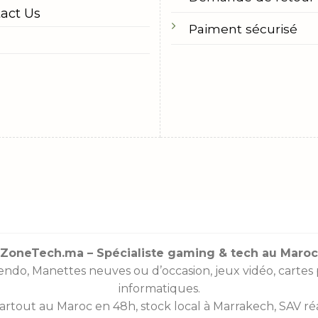
act Us
Paiment sécurisé
ZoneTech.ma – Spécialiste gaming & tech au Maroc
endo
,
Manettes
neuves ou d’occasion, jeux vidéo,
cartes
informatiques.
partout au Maroc en 48h, stock local à Marrakech, SAV réac