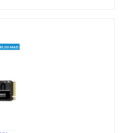
191,00 MAD