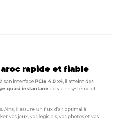
roc rapide et fiable
 à son interface
PCIe 4.0 x4
, il atteint des
e quasi instantané
de votre système et
Ainsi, il assure un flux d’air optimal à
ker vos jeux, vos logiciels, vos photos et vos