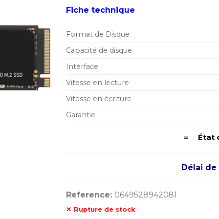
Fiche technique
Format de Disque
Capacité de disque
Interface
Vitesse en lecture
Vitesse en écriture
Garantie
≡ État 
Délai de 
Reference:
0649528942081
Rupture de stock