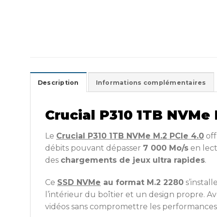
Description
Informations complémentaires
Crucial P310 1TB NVMe 
Le
Crucial P310 1TB NVMe M.2 PCIe 4.0
off
débits pouvant dépasser
7 000 Mo/s
en lect
des
chargements de jeux ultra rapides
.
Ce
SSD NVMe
au format M.2 2280
s’install
l’intérieur du boîtier et un design propre. 
vidéos sans compromettre les performances