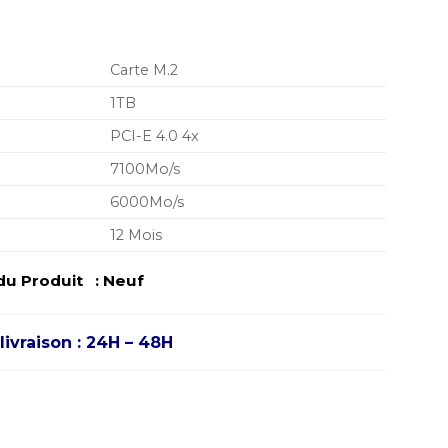
Carte M.2
1TB
PCI-E 4.0 4x
7100Mo/s
6000Mo/s
12 Mois
du Produit : Neuf
livraison : 24H – 48H