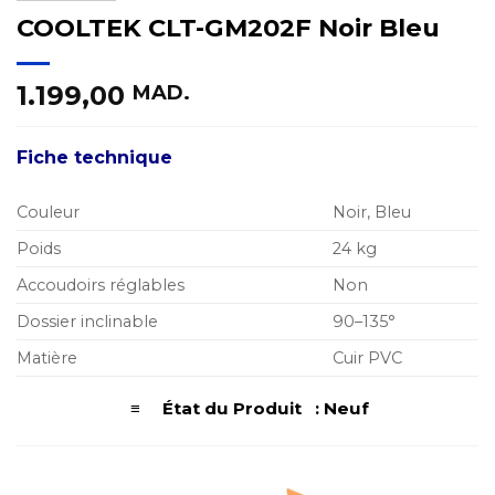
COOLTEK CLT-GM202F Noir Bleu
1.199,00
MAD.
Fiche technique
Couleur
Noir, Bleu
Poids
24 kg
Accoudoirs réglables
Non
Dossier inclinable
90–135°
Matière
Cuir PVC
≡ État du Produit : Neuf