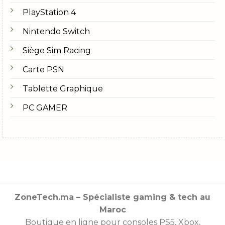
PlayStation 4
Nintendo Switch
Siège Sim Racing
Carte PSN
Tablette Graphique
PC GAMER
ZoneTech.ma – Spécialiste gaming & tech au
Maroc
Boutique en ligne pour consoles
PS5
,
Xbox
,