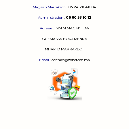
Magasin Marrakech
:
05 24 20 48 84
Administration
:
06 60 53 10 12
Adresse
:
IMM M MAG N° 1
AV
GUEMASSA
BORJ MENRA
MHAMID MARRAKECH
Email
: contact@zonetech.ma