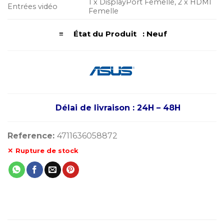
1 x DisplayPort Femelle, 2 x HDMI
Entrées vidéo
Femelle
≡ État du Produit : Neuf
Délai de livraison : 24H – 48H
Reference:
4711636058872
Rupture de stock