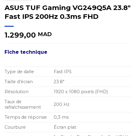
ASUS TUF Gaming VG249Q5A 23.8″
Fast IPS 200Hz 0.3ms FHD
1.299,00
MAD
Fiche technique
Type de dalle
Fast IPS
Taille d’écran
23.8″
Résolution
1920 x 1080 pixels (FHD)
Taux de
200 Hz
rafraîchissement
Temps de réponse
0,3 ms
Courbure
Écran plat