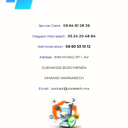
Service Client
:
06 64 81 28 36
Magasin Marrakech
:
05 24 20 48 84
Administration
:
06 60 53 10 12
Adresse
:
IMM M MAG N° 1
AV
GUEMASSA
BORJ MENRA
MHAMID MARRAKECH
Email
: contact@zonetech.ma