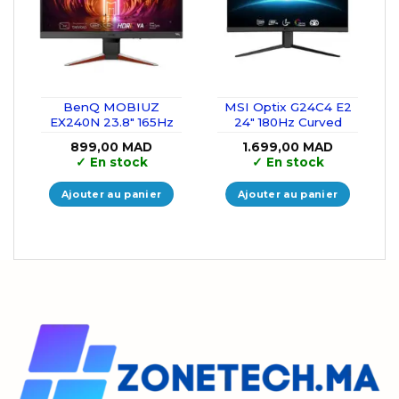
BenQ MOBIUZ
MSI Optix G24C4 E2
EX240N 23.8″ 165Hz
24″ 180Hz Curved
899,00
MAD
1.699,00
MAD
✓
En stock
✓
En stock
Ajouter au panier
Ajouter au panier