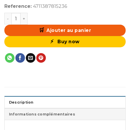
Reference:
4711387815236
quantité de ASUS ROG Swift OLED PG27AQWP-W 27" 
Ajouter au panier
Buy now
Description
Informations complémentaires