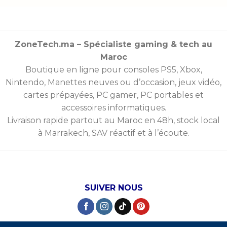
ZoneTech.ma – Spécialiste gaming & tech au
Maroc
Boutique en ligne pour consoles
PS5
,
Xbox
,
Nintendo
,
Manettes
neuves ou d’occasion, jeux vidéo,
cartes prépayées
, PC gamer, PC portables et
accessoires informatiques.
Livraison rapide partout au Maroc en 48h, stock local
à Marrakech, SAV réactif et à l’écoute.
SUIVER NOUS