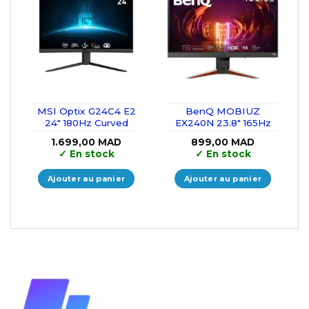
MSI Optix G24C4 E2
BenQ MOBIUZ
24″ 180Hz Curved
EX240N 23.8″ 165Hz
1.699,00
MAD
899,00
MAD
✓
En stock
✓
En stock
Ajouter au panier
Ajouter au panier