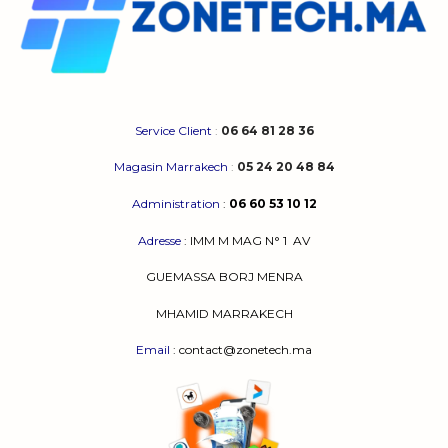
Service Client
:
06 64 81 28 36
Magasin Marrakech
:
05 24 20 48 84
Administration
:
06 60 53 10 12
Adresse
:
IMM M MAG N° 1
AV
GUEMASSA
BORJ MENRA
MHAMID MARRAKECH
Email
: contact@zonetech.ma