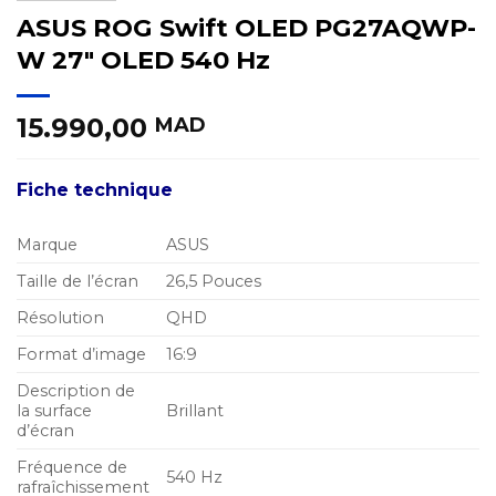
ASUS ROG Swift OLED PG27AQWP-
W 27″ OLED 540 Hz
15.990,00
MAD
Fiche technique
Marque
ASUS
Taille de l’écran
26,5 Pouces
Résolution
QHD
Format d’image
16:9
Description de
la surface
Brillant
d’écran
Fréquence de
540 Hz
rafraîchissement