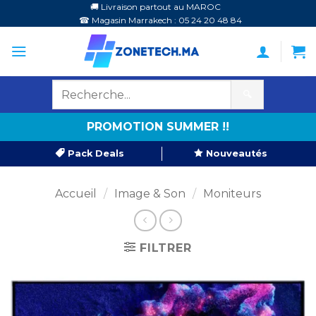
Passer
🚚 Livraison partout au MAROC
☎ Magasin Marrakech : 05 24 20 48 84
au
contenu
🔍
PROMOTION SUMMER !!
Pack Deals
Nouveautés
Accueil
/
Image & Son
/
Moniteurs
FILTRER