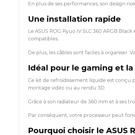
En plus de ses performances, son design noir
Une installation rapide
Le ASUS ROG Ryuo IV SLC 360 ARGB Black est 
compatibles.
De plus, les câbles sont faciles à organiser. V
Idéal pour le gaming et la
Ce kit de refroidissement liquide est conçu p
montage vidéo ou au rendu 3D.
Grâce à son radiateur de 360 mm et à ses troi
Par conséquent, votre processeur peut fon
Pourquoi choisir le ASUS 