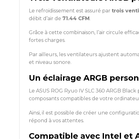
Le refroidissement est assuré par
trois ven
débit d’air de
71.44 CFM
.
Grâce à cette combinaison, l’air circule eff
fortes charges.
Par ailleurs, les ventilateurs ajustent auto
et niveau sonore.
Un éclairage ARGB person
Le ASUS ROG Ryuo IV SLC 360 ARGB Black po
composants compatibles de votre ordinateu
Ainsi, il est possible de créer une configur
répond à vos attentes.
Compatible avec Intel et