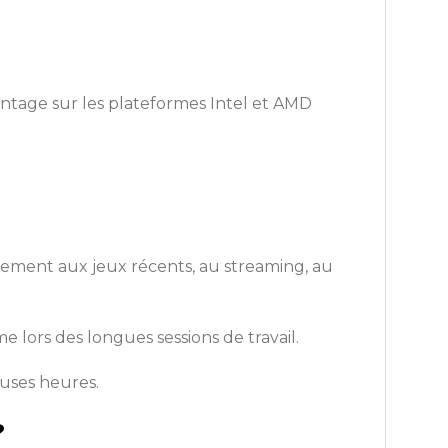
ontage sur les plateformes Intel et AMD
aitement aux jeux récents, au streaming, au
 lors des longues sessions de travail.
uses heures.
?