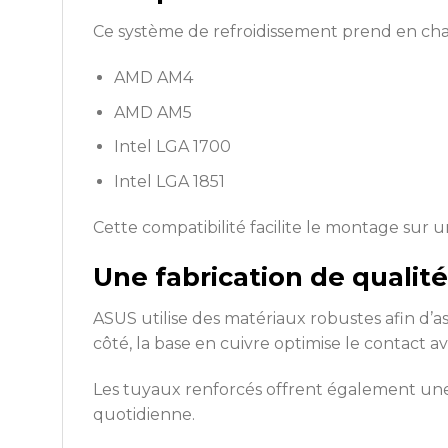
Ce système de refroidissement prend en charg
AMD AM4
AMD AM5
Intel LGA 1700
Intel LGA 1851
Cette compatibilité facilite le montage sur 
Une fabrication de quali
ASUS utilise des matériaux robustes afin d’
côté, la base en cuivre optimise le contact a
Les tuyaux renforcés offrent également une 
quotidienne.