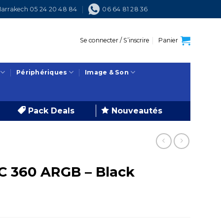
arrakech 05 24 20 48 84
06 64 81 28 36
Se connecter / S’inscrire
Panier
Périphériques
Image & Son
Pack Deals
Nouveautés
C 360 ARGB – Black