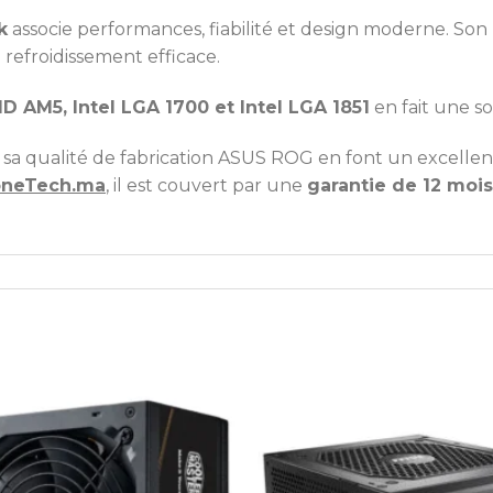
k
associe performances, fiabilité et design moderne. Son
 refroidissement efficace.
 AM5, Intel LGA 1700 et Intel LGA 1851
en fait une s
 et sa qualité de fabrication ASUS ROG en font un excell
neTech.ma
, il est couvert par une
garantie de 12 mois