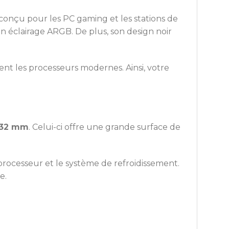
onçu pour les PC gaming et les stations de
on éclairage ARGB. De plus, son design noir
ent les processeurs modernes. Ainsi, votre
 32 mm
. Celui-ci offre une grande surface de
processeur et le système de refroidissement.
e.