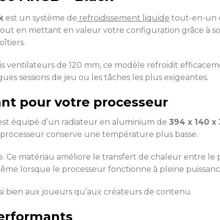
k
est un système de
refroidissement liquide
tout-en-un c
t tout en mettant en valeur votre configuration grâce à s
îtiers.
is ventilateurs de 120 mm, ce modèle refroidit efficacem
es sessions de jeu ou les tâches les plus exigeantes.
ant pour votre processeur
st équipé d’un radiateur en aluminium de
394 x 140 x
le processeur conserve une température plus basse.
. Ce matériau améliore le transfert de chaleur entre le 
même lorsque le processeur fonctionne à pleine puissanc
ssi bien aux joueurs qu’aux créateurs de contenu.
performants