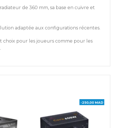
 radiateur de 360 mm, sa base en cuivre et
olution adaptée aux configurations récentes.
ent choix pour les joueurs comme pour les
.
-250,00 MAD