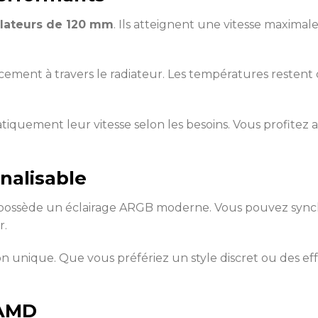
tilateurs de 120 mm
. Ils atteignent une vitesse maximal
icacement à travers le radiateur. Les températures reste
matiquement leur vitesse selon les besoins. Vous profitez
nalisable
ssède un éclairage ARGB moderne. Vous pouvez synchro
r.
ation unique. Que vous préfériez un style discret ou des
 AMD