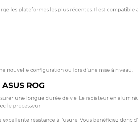
e les plateformes les plus récentes. Il est compatible av
une nouvelle configuration ou lors d’une mise à niveau.
té ASUS ROG
assurer une longue durée de vie. Le radiateur en alumini
vec le processeur.
excellente résistance à l’usure. Vous bénéficiez donc d’