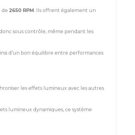
e de
2650 RPM
. Ils offrent également un
nt donc sous contrôle, même pendant les
 ainsi d’un bon équilibre entre performances
niser les effets lumineux avec les autres
 effets lumineux dynamiques, ce système