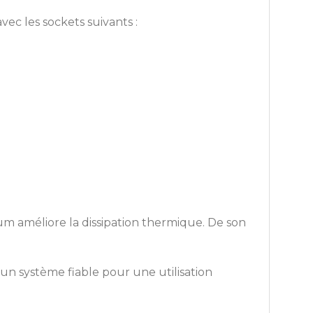
ec les sockets suivants :
um améliore la dissipation thermique. De son
un système fiable pour une utilisation