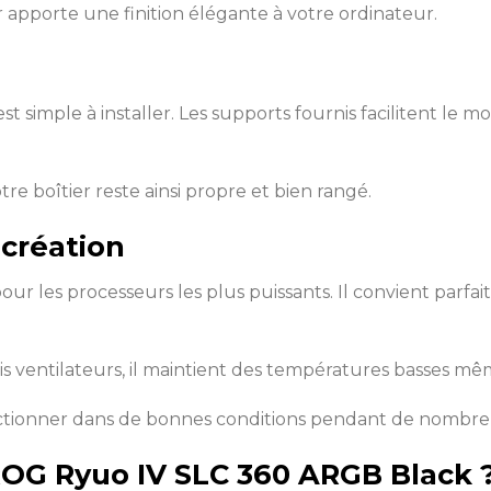
 apporte une finition élégante à votre ordinateur.
simple à installer. Les supports fournis facilitent le m
otre boîtier reste ainsi propre et bien rangé.
 création
our les processeurs les plus puissants. Il convient parf
s ventilateurs, il maintient des températures basses même
ctionner dans de bonnes conditions pendant de nombre
ROG Ryuo IV SLC 360 ARGB Black 