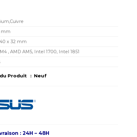
ium,Cuivre
20 mm
140 x 32 mm
4 , AMD AM5, Intel 1700, Intel 1851
s
u Produit : Neuf
ivraison : 24H – 48H