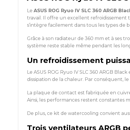
Le
ASUS ROG Ryuo IV SLC 360 ARGB Blac
travail. Il offre un excellent refroidissemen
s’intègre facilement dans tous les types de bo
Grâce à son radiateur de 360 mm et à ses tro
système reste stable même pendant les longu
Un refroidissement puiss
Le ASUS ROG Ryuo IV SLC 360 ARGB Black e
dissipation de la chaleur. Par conséquent, 
La plaque de contact est fabriquée en cuivre
Ainsi, les performances restent constantes 
De plus, ce kit de watercooling convient au
Trois ventilateurs ARGB 