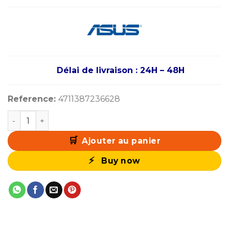
Délai de livraison : 24H – 48H
Reference:
4711387236628
quantité de ASUS PRIME B650M-K
Ajouter au panier
Buy now