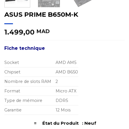
ASUS PRIME B650M-K
1.499,00
MAD
Fiche technique
Socket
AMD AM5
Chipset
AMD B650
Nombre de slots RAM
2
Format
Micro ATX
Type de mémoire
DDR5
Garantie
12 Mois
≡ État du Produit : Neuf