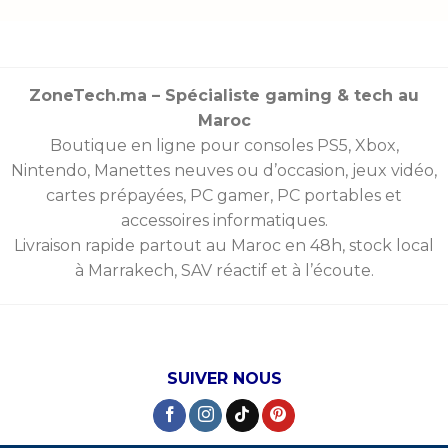
ZoneTech.ma – Spécialiste gaming & tech au
Maroc
Boutique en ligne pour consoles
PS5
,
Xbox
,
Nintendo
,
Manettes
neuves ou d’occasion, jeux vidéo,
cartes prépayées
, PC gamer, PC portables et
accessoires informatiques.
Livraison rapide partout au Maroc en 48h, stock local
à Marrakech, SAV réactif et à l’écoute.
SUIVER NOUS