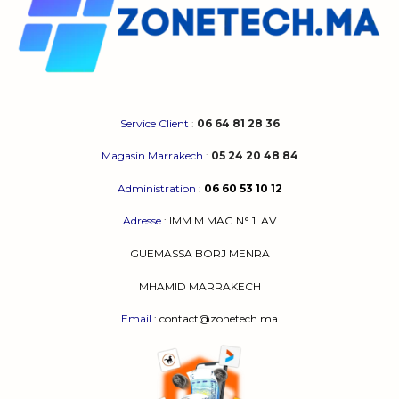
Service Client
:
06 64 81 28 36
Magasin Marrakech
:
05 24 20 48 84
Administration
:
06 60 53 10 12
Adresse
:
IMM M MAG N° 1
AV
GUEMASSA
BORJ MENRA
MHAMID MARRAKECH
Email
: contact@zonetech.ma