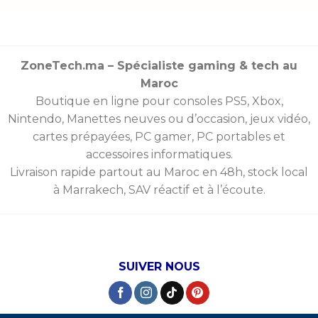
ZoneTech.ma – Spécialiste gaming & tech au
Maroc
Boutique en ligne pour consoles
PS5
,
Xbox
,
Nintendo
,
Manettes
neuves ou d’occasion, jeux vidéo,
cartes prépayées
, PC gamer, PC portables et
accessoires informatiques.
Livraison rapide partout au Maroc en 48h, stock local
à Marrakech, SAV réactif et à l’écoute.
SUIVER NOUS