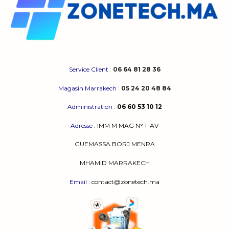
Service Client
:
06 64 81 28 36
Magasin Marrakech
:
05 24 20 48 84
Administration
:
06 60 53 10 12
Adresse
:
IMM M MAG N° 1
AV
GUEMASSA
BORJ MENRA
MHAMID MARRAKECH
Email
: contact@zonetech.ma