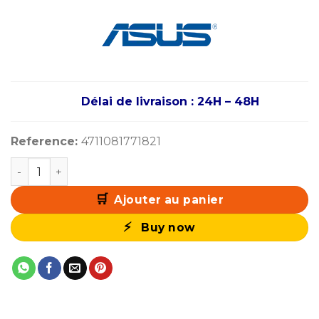
Délai de livraison : 24H – 48H
Reference:
4711081771821
quantité de ASUS Prime AP201 MESH
Ajouter au panier
Buy now