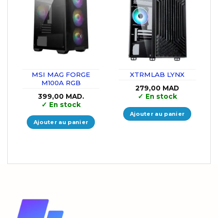
MSI MAG FORGE
XTRMLAB LYNX
M100A RGB
279,00
MAD
399,00
MAD.
✓
En stock
✓
En stock
Ajouter au panier
Ajouter au panier