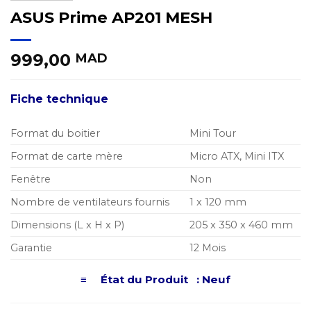
ASUS Prime AP201 MESH
999,00
MAD
Fiche technique
Format du boitier
Mini Tour
Format de carte mère
Micro ATX, Mini ITX
Fenêtre
Non
Nombre de ventilateurs fournis
1 x 120 mm
Dimensions (L x H x P)
205 x 350 x 460 mm
Garantie
12 Mois
≡ État du Produit : Neuf