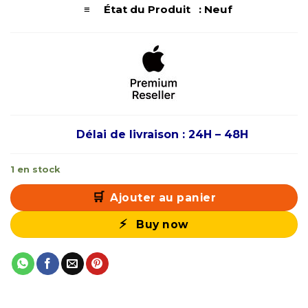
≡ État du Produit : Neuf
Délai de livraison : 24H – 48H
1 en stock
Ajouter au panier
Buy now