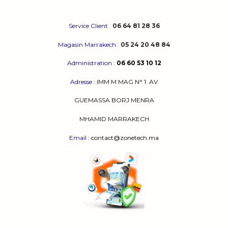
Service Client
:
06 64 81 28 36
Magasin Marrakech
:
05 24 20 48 84
Administration
:
06 60 53 10 12
Adresse
:
IMM M MAG N° 1
AV
GUEMASSA
BORJ MENRA
MHAMID MARRAKECH
Email
: contact@zonetech.ma