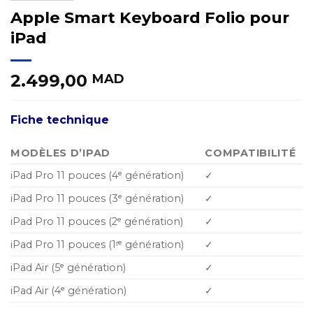
Apple Smart Keyboard Folio pour
iPad
2.499,00
MAD
Fiche technique
MODÈLES D’IPAD
COMPATIBILITÉ
iPad Pro 11 pouces (4ᵉ génération)
✓
iPad Pro 11 pouces (3ᵉ génération)
✓
iPad Pro 11 pouces (2ᵉ génération)
✓
iPad Pro 11 pouces (1ʳᵉ génération)
✓
iPad Air (5ᵉ génération)
✓
iPad Air (4ᵉ génération)
✓