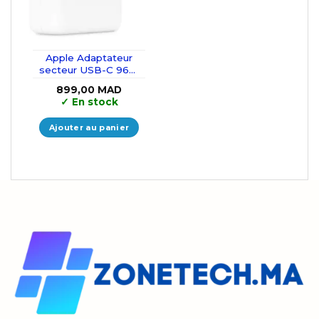
Apple Adaptateur
secteur USB-C 96W
Blanc
899,00
MAD
✓
En stock
Ajouter au panier