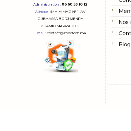
Cond
Administration
:
06 60 53 10 12
Ment
Adresse
:
IMM M MAG N° 1
AV
GUEMASSA
BORJ MENRA
Nos
MHAMID MARRAKECH
Cont
Email
: contact@zonetech.ma
Blog