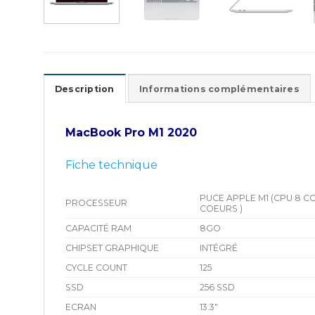
Description
Informations complémentaires
MacBook Pro M1 2020
Fiche technique
PUCE APPLE M1 (CPU 8 C
PROCESSEUR
COEURS )
CAPACITÉ RAM
8GO
CHIPSET GRAPHIQUE
INTÉGRÉ
CYCLE COUNT
125
SSD
256 SSD
ECRAN
13.3″