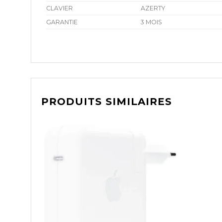
CLAVIER
AZERTY
GARANTIE
3 MOIS
PRODUITS SIMILAIRES