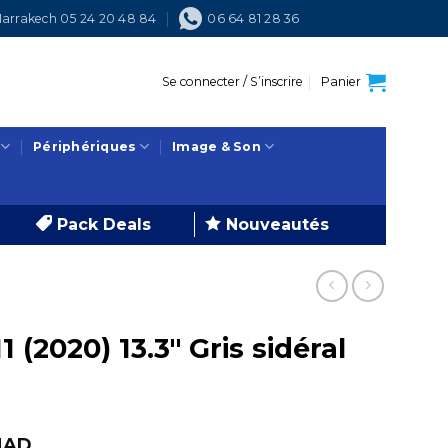
arrakech 05 24 20 48 84
06 64 81 28 36
Se connecter / S’inscrire
Panier
Périphériques
Image & Son
Pack Deals
Nouveautés
(2020) 13.3″ Gris sidéral
Le
MAD