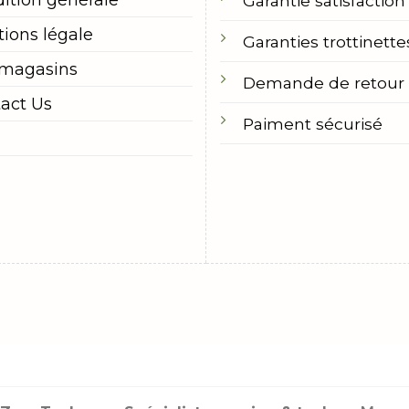
ition générale
Garantie satisfaction
ions légale
Garanties trottinette
 magasins
Demande de retour
act Us
Paiment sécurisé