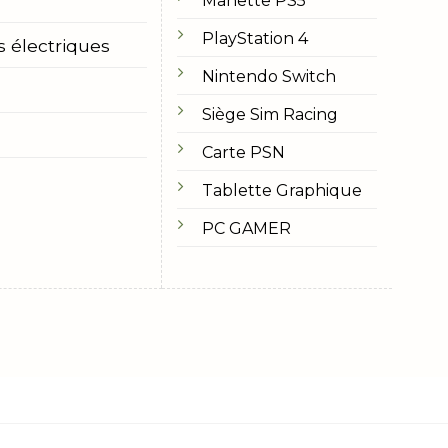
Manette PS5
PlayStation 4
s électriques
Nintendo Switch
Siège Sim Racing
Carte PSN
Tablette Graphique
PC GAMER