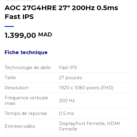
AOC 27G4HRE 27″ 200Hz 0.5ms
Fast IPS
1.399,00
MAD
Fiche technique
Technologie de dalle
Fast IPS
Taille
27 pouces
Résolution
1920 x 1080 pixels (FHD)
Fréquence verticale
200 Hz
maxi
Temps de réponse
0.5 ms
DisplayPort Femelle, HDMI
Entrées vidéo
Femelle