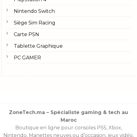
Nintendo Switch
Siège Sim Racing
Carte PSN
Tablette Graphique
PC GAMER
ZoneTech.ma – Spécialiste gaming & tech au
Maroc
Boutique en ligne pour consoles
PS5
,
Xbox
,
Nintendo
,
Manettes
neuves ou d’occasion, jeux vidéo,