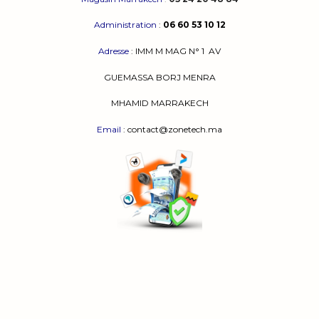
Administration
:
06 60 53 10 12
Adresse
:
IMM M MAG N° 1
AV
GUEMASSA
BORJ MENRA
MHAMID MARRAKECH
Email
: contact@zonetech.ma