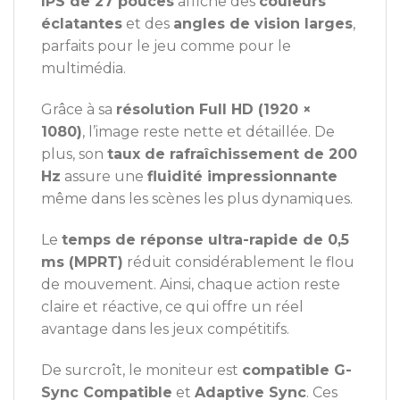
IPS de 27 pouces
affiche des
couleurs
éclatantes
et des
angles de vision larges
,
parfaits pour le jeu comme pour le
multimédia.
Grâce à sa
résolution Full HD (1920 ×
1080)
, l’image reste nette et détaillée. De
plus, son
taux de rafraîchissement de 200
Hz
assure une
fluidité impressionnante
même dans les scènes les plus dynamiques.
Le
temps de réponse ultra-rapide de 0,5
ms (MPRT)
réduit considérablement le flou
de mouvement. Ainsi, chaque action reste
claire et réactive, ce qui offre un réel
avantage dans les jeux compétitifs.
De surcroît, le moniteur est
compatible G-
Sync Compatible
et
Adaptive Sync
. Ces