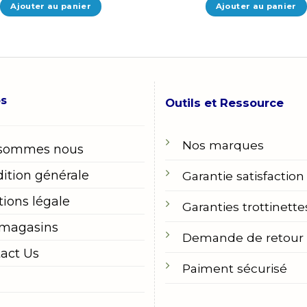
1.559,00 
Ajouter au panier
Ajouter au panier
os
Outils et Ressource
Nos marques
 sommes nous
ition générale
Garantie satisfaction
ions légale
Garanties trottinette
 magasins
Demande de retour
act Us
Paiment sécurisé