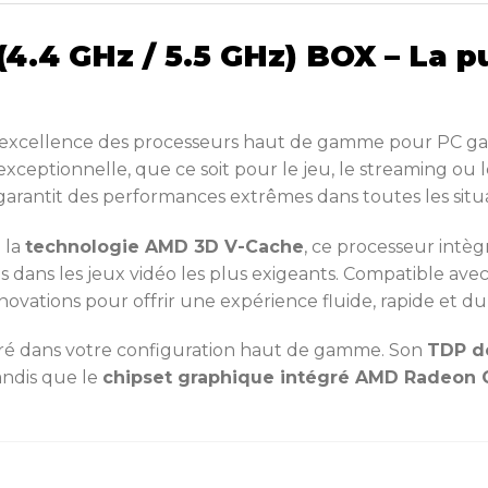
.4 GHz / 5.5 GHz) BOX – La p
’excellence des processeurs haut de gamme pour PC gam
té exceptionnelle, que ce soit pour le jeu, le streaming o
l garantit des performances extrêmes dans toutes les situ
 la
technologie AMD 3D V-Cache
, ce processeur intè
dans les jeux vidéo les plus exigeants. Compatible avec
ovations pour offrir une expérience fluide, rapide et du
ntégré dans votre configuration haut de gamme. Son
TDP d
andis que le
chipset graphique intégré AMD Radeon 