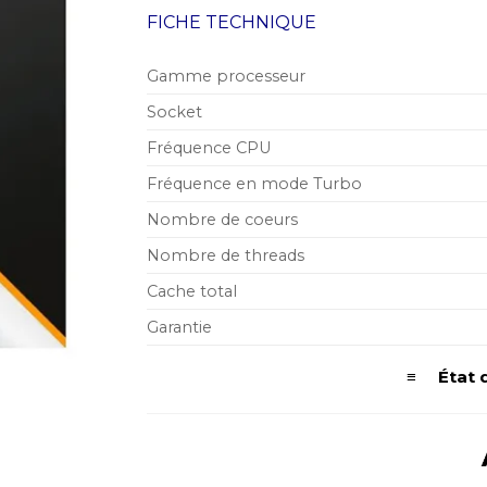
initial
FICHE TECHNIQUE
était :
7.999,00 M
Gamme processeur
Socket
Fréquence CPU
Fréquence en mode Turbo
Nombre de coeurs
Nombre de threads
Cache total
Garantie
≡ État d