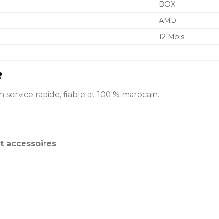
BOX
AMD
12 Mois
?
un service rapide, fiable et 100 % marocain.
t accessoires