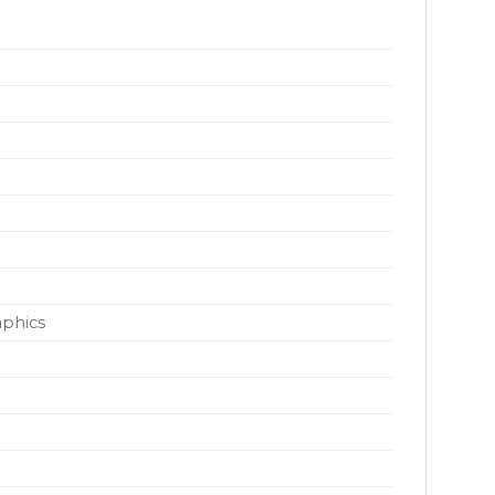
phics