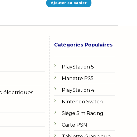
MAD.
1.399,00 MAD.
Ajouter au panier
Catégories Populaires
PlayStation 5
Manette PS5
PlayStation 4
s électriques
Nintendo Switch
Siège Sim Racing
Carte PSN
Tablette Graphique