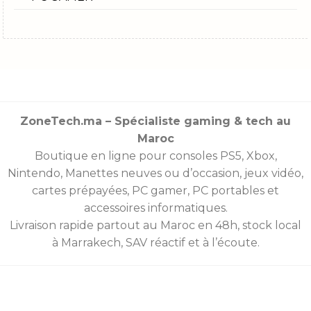
ZoneTech.ma – Spécialiste gaming & tech au
Maroc
Boutique en ligne pour consoles
PS5
,
Xbox
,
Nintendo
,
Manettes
neuves ou d’occasion, jeux vidéo,
cartes prépayées
, PC gamer, PC portables et
accessoires informatiques.
Livraison rapide partout au Maroc en 48h, stock local
à Marrakech, SAV réactif et à l’écoute.