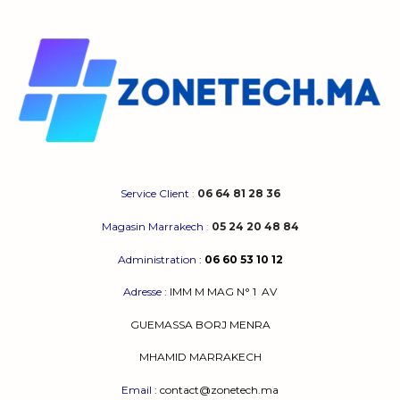
Service Client
:
06 64 81 28 36
Magasin Marrakech
:
05 24 20 48 84
Administration
:
06 60 53 10 12
Adresse
:
IMM M MAG N° 1
AV
GUEMASSA
BORJ MENRA
MHAMID MARRAKECH
Email
: contact@zonetech.ma