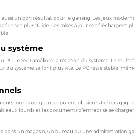
nne aussi un bon résultat pour le gaming. Les jeux mode
périence plus fluide. Les mises à jour se téléchargent plu
ble.
 du système
é du PC. Le SSD améliore la réaction du système. Le multit
 jour du système se font plus vite. Le PC reste stable, 
nnels
ments lourds ou qui manipulent plusieurs fichiers gagne
 les tableaux lourds et les documents d’entreprise se char
 dans un magasin, un bureau ou une administration gagne