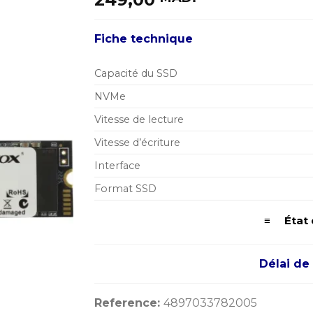
Fiche technique
Capacité du SSD
NVMe
Vitesse de lecture
Vitesse d’écriture
Interface
Format SSD
≡ État d
Délai de 
Reference:
4897033782005