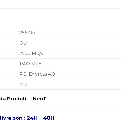
256 Go
Oui
2500 Mo/s
1500 Mo/s
PCI Express 4.0
M.2
u Produit : Neuf
livraison : 24H – 48H