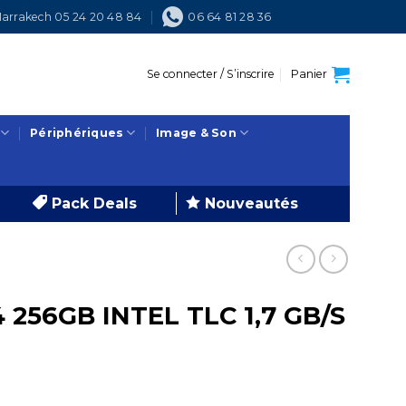
arrakech 05 24 20 48 84
06 64 81 28 36
Se connecter / S’inscrire
Panier
Périphériques
Image & Son
Pack Deals
Nouveautés
 256GB INTEL TLC 1,7 GB/S