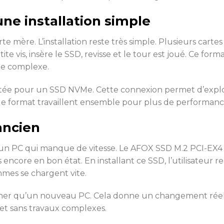
ne installation simple
arte mère. L’installation reste très simple. Plusieurs c
ite vis, insère le SSD, revisse et le tour est joué. Ce f
ue complexe.
tée pour un SSD NVMe. Cette connexion permet d’exploit
e format travaillent ensemble pour plus de performanc
ancien
n PC qui manque de vitesse. Le AFOX SSD M.2 PCI-EX4
 encore en bon état. En installant ce SSD, l’utilisat
mmes se chargent vite.
er qu’un nouveau PC. Cela donne un changement réel, s
net sans travaux complexes.