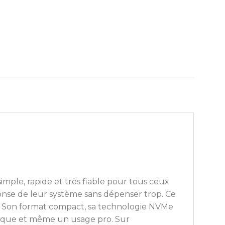
ple, rapide et très fiable pour tous ceux
onse de leur système sans dépenser trop. Ce
x. Son format compact, sa technologie NVMe
tique et même un usage pro. Sur