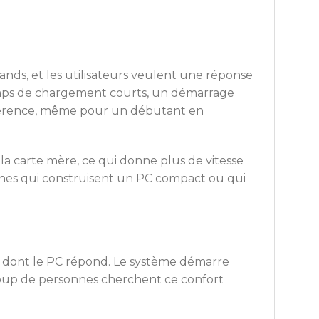
ands, et les utilisateurs veulent une réponse
temps de chargement courts, un démarrage
ifférence, même pour un débutant en
la carte mère, ce qui donne plus de vitesse
nnes qui construisent un PC compact ou qui
on dont le PC répond. Le système démarre
coup de personnes cherchent ce confort