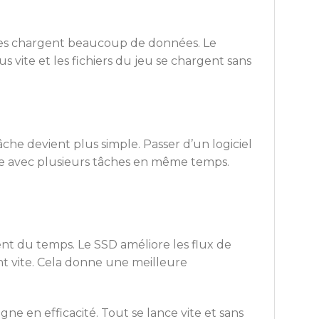
rnes chargent beaucoup de données. Le
s vite et les fichiers du jeu se chargent sans
âche devient plus simple. Passer d’un logiciel
même avec plusieurs tâches en même temps.
nt du temps. Le SSD améliore les flux de
gent vite. Cela donne une meilleure
 en efficacité. Tout se lance vite et sans