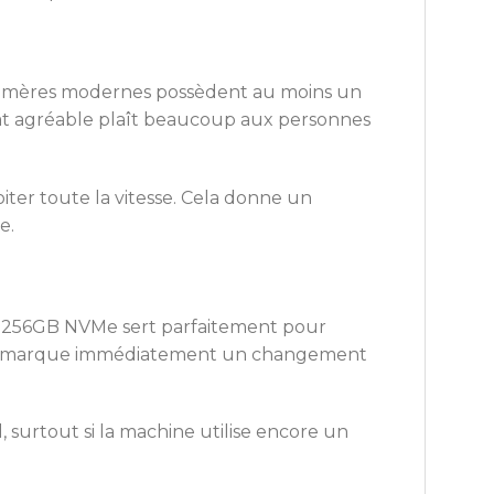
artes mères modernes possèdent au moins un
ormat agréable plaît beaucoup aux personnes
er toute la vitesse. Cela donne un
e.
 256GB NVMe sert parfaitement pour
eur remarque immédiatement un changement
urtout si la machine utilise encore un