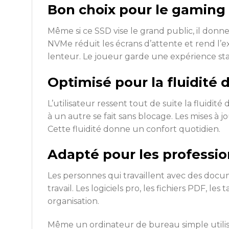
Bon choix pour le gaming
Même si ce SSD vise le grand public, il do
NVMe réduit les écrans d’attente et rend l’ex
lenteur. Le joueur garde une expérience sta
Optimisé pour la fluidité
L’utilisateur ressent tout de suite la fluidit
à un autre se fait sans blocage. Les mises à
Cette fluidité donne un confort quotidien.
Adapté pour les professio
Les personnes qui travaillent avec des docu
travail. Les logiciels pro, les fichiers PDF,
organisation.
Même un ordinateur de bureau simple utilisé