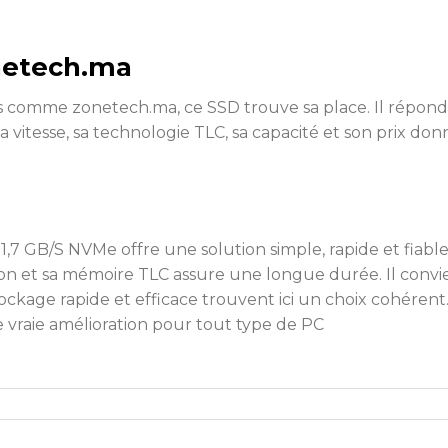
onetech.ma
 comme zonetech.ma, ce SSD trouve sa place. Il répond a
Sa vitesse, sa technologie TLC, sa capacité et son prix d
7 GB/S NVMe offre une solution simple, rapide et fiabl
lation et sa mémoire TLC assure une longue durée. Il convi
ockage rapide et efficace trouvent ici un choix cohérent.
 vraie amélioration pour tout type de PC