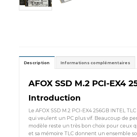
Description
Informations complémentaires
Introduction
Le AFOX SSD M.2 PCI-EX4 256GB INTEL TLC 1,
qui veulent un PC plus vif. Beaucoup de pe
modèle reste un très bon choix pour ceux q
et sa mémoire TLC donnent un ensemble soli