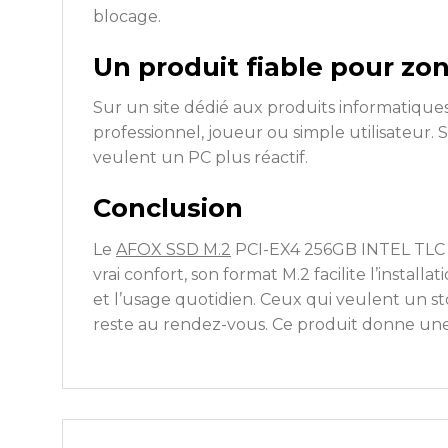
blocage.
Un produit fiable pour z
Sur un site dédié aux produits informatiques
professionnel, joueur ou simple utilisateur. 
veulent un PC plus réactif.
Conclusion
Le
AFOX SSD M.2
PCI-EX4 256GB INTEL TLC 1,
vrai confort, son format M.2 facilite l’instal
et l’usage quotidien. Ceux qui veulent un st
reste au rendez-vous. Ce produit donne une