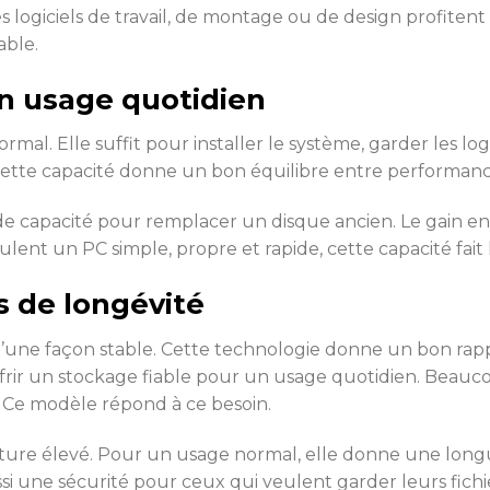
s logiciels de travail, de montage ou de design profitent 
able.
n usage quotidien
l. Elle suffit pour installer le système, garder les logic
ette capacité donne un bon équilibre entre performanc
 de capacité pour remplacer un disque ancien. Le gain en
ent un PC simple, propre et rapide, cette capacité fait l
s de longévité
une façon stable. Cette technologie donne un bon rappor
rir un stockage fiable pour un usage quotidien. Beauc
. Ce modèle répond à ce besoin.
ure élevé. Pour un usage normal, elle donne une longue 
i une sécurité pour ceux qui veulent garder leurs fichi