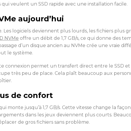
 qui veulent un SSD rapide avec une installation facile.
NVMe aujourd’hui
es logiciels deviennent plus lourds, les fichiers plus gr
D NVMe
offre un débit de 1,7 GB/s, ce qui donne des 
Le passage d’un disque ancien au NVMe crée une vraie d
out le système.
e connexion permet un transfert direct entre le SSD et 
occupe très peu de place. Cela plaît beaucoup aux perso
îtier.
lus de confort
qui monte jusqu’à 1,7 GB/s. Cette vitesse change la faç
 chargements dans les jeux deviennent plus courts. Beau
déplacer de gros fichiers sans problème.