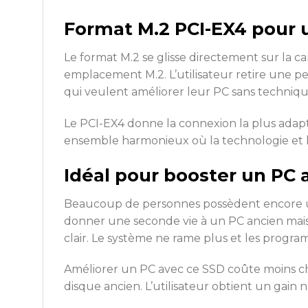
Format M.2 PCI-EX4 pour u
Le format M.2 se glisse directement sur la c
emplacement M.2. L’utilisateur retire une pet
qui veulent améliorer leur PC sans techniq
Le PCI-EX4 donne la connexion la plus adap
ensemble harmonieux où la technologie et l
Idéal pour booster un PC 
Beaucoup de personnes possèdent encore u
donner une seconde vie à un PC ancien mais
clair. Le système ne rame plus et les progra
Améliorer un PC avec ce SSD coûte moins ch
disque ancien. L’utilisateur obtient un gain 