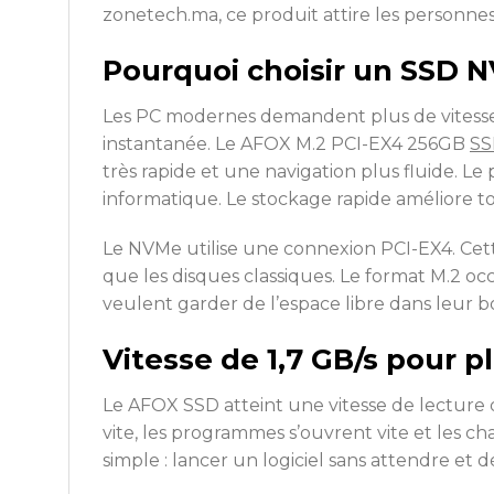
zonetech.ma, ce produit attire les personnes
Pourquoi choisir un SSD 
Les PC modernes demandent plus de vitesse. L
instantanée. Le AFOX M.2 PCI-EX4 256GB
SS
très rapide et une navigation plus fluide. 
informatique. Le stockage rapide améliore t
Le NVMe utilise une connexion PCI-EX4. Cett
que les disques classiques. Le format M.2 
veulent garder de l’espace libre dans leur bo
Vitesse de 1,7 GB/s pour p
Le AFOX SSD atteint une vitesse de lecture 
vite, les programmes s’ouvrent vite et les
simple : lancer un logiciel sans attendre et 