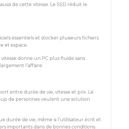
aussi de cette vitesse. Le SSD réduit le
iels essentiels et stocker plusieurs fichiers.
e et espace.
 vitesse donne un PC plus fluide sans
argement l’affaire.
t entre durée de vie, vitesse et prix. Le
oup de personnes veulent une solution
durée de vie, même si l’utilisateur écrit et
ers importants dans de bonnes conditions.