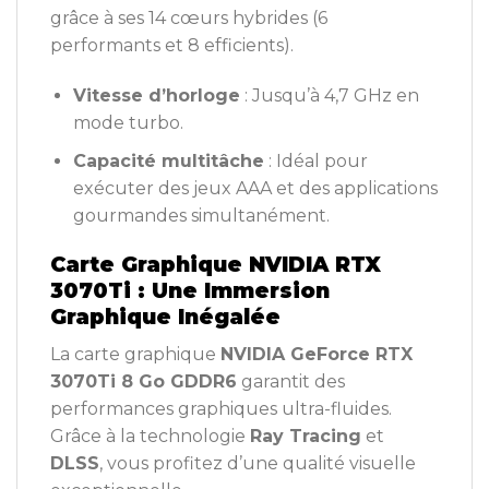
grâce à ses 14 cœurs hybrides (6
performants et 8 efficients).
Vitesse d’horloge
: Jusqu’à 4,7 GHz en
mode turbo.
Capacité multitâche
: Idéal pour
exécuter des jeux AAA et des applications
gourmandes simultanément.
Carte Graphique NVIDIA RTX
3070Ti : Une Immersion
Graphique Inégalée
La carte graphique
NVIDIA GeForce RTX
3070Ti 8 Go GDDR6
garantit des
performances graphiques ultra-fluides.
Grâce à la technologie
Ray Tracing
et
DLSS
, vous profitez d’une qualité visuelle