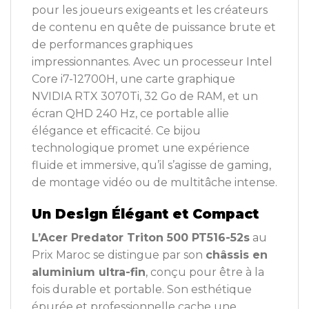
pour les joueurs exigeants et les créateurs
de contenu en quête de puissance brute et
de performances graphiques
impressionnantes. Avec un processeur Intel
Core i7-12700H, une carte graphique
NVIDIA RTX 3070Ti, 32 Go de RAM, et un
écran QHD 240 Hz, ce portable allie
élégance et efficacité. Ce bijou
technologique promet une expérience
fluide et immersive, qu’il s’agisse de gaming,
de montage vidéo ou de multitâche intense.
Un Design Élégant et Compact
L’Acer Predator Triton 500 PT516-52s
au
Prix Maroc se distingue par son
châssis en
aluminium ultra-fin
, conçu pour être à la
fois durable et portable. Son esthétique
épurée et professionnelle cache une