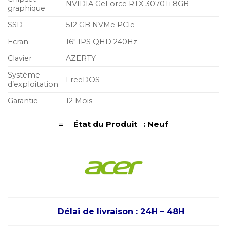
NVIDIA GeForce RTX 3070Ti 8GB
graphique
SSD
512 GB NVMe PCIe
Ecran
16″ IPS QHD 240Hz
Clavier
AZERTY
Système
FreeDOS
d’exploitation
Garantie
12 Mois
≡ État du Produit : Neuf
Délai de livraison : 24H – 48H