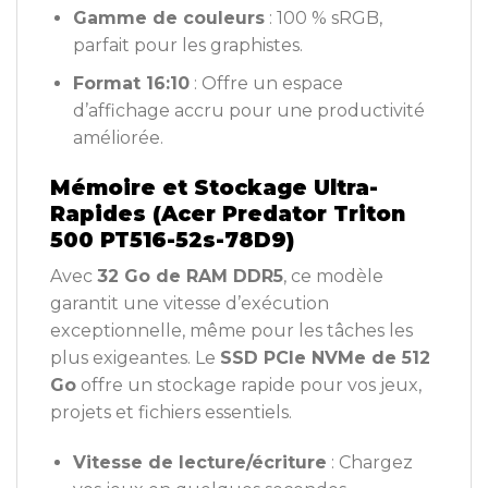
Gamme de couleurs
: 100 % sRGB,
parfait pour les graphistes.
Format 16:10
: Offre un espace
d’affichage accru pour une productivité
améliorée.
Mémoire et Stockage Ultra-
Rapides (Acer Predator Triton
500 PT516-52s-78D9)
Avec
32 Go de RAM DDR5
, ce modèle
garantit une vitesse d’exécution
exceptionnelle, même pour les tâches les
plus exigeantes. Le
SSD PCIe NVMe de 512
Go
offre un stockage rapide pour vos jeux,
projets et fichiers essentiels.
Vitesse de lecture/écriture
: Chargez