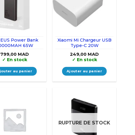
EUS Power Bank
Xiaomi Mi Chargeur USB
0000MAH 65W
Type-C 20W
799,00
MAD
249,00
MAD
✓
En stock
✓
En stock
jouter au panier
Ajouter au panier
RUPTURE DE STOCK