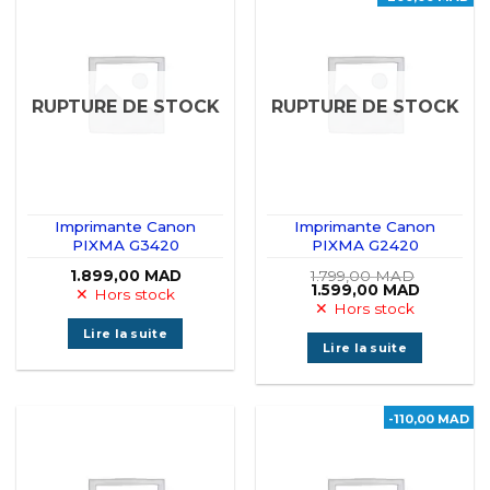
RUPTURE DE STOCK
RUPTURE DE STOCK
Imprimante Canon
Imprimante Canon
PIXMA G3420
PIXMA G2420
1.899,00
MAD
1.799,00
MAD
Le
Le
1.599,00
MAD
Hors stock
prix
prix
Hors stock
initial
actuel
était :
est :
Lire la suite
1.799,00 MAD.
1.599,00
Lire la suite
-110,00 MAD