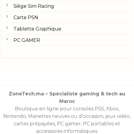
Siège Sim Racing
Carte PSN
Tablette Graphique
PC GAMER
ZoneTech.ma – Spécialiste gaming & tech au
Maroc
Boutique en ligne pour consoles
PS5
,
Xbox
,
Nintendo
,
Manettes
neuves ou d’occasion, jeux vidéo,
cartes prépayées
, PC gamer, PC portables et
accessoires informatiques.