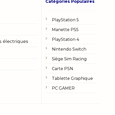
Catégories Populaires
PlayStation 5
Manette PS5
PlayStation 4
s électriques
Nintendo Switch
Siège Sim Racing
Carte PSN
Tablette Graphique
PC GAMER