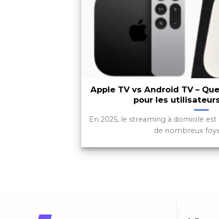
Apple TV vs Android TV – Quel
pour les utilisateur
En 2025, le streaming à domicile es
de nombreux foyers