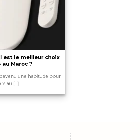
 est le meilleur choix
s au Maroc ?
t devenu une habitude pour
 au [...]