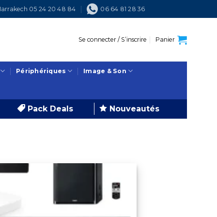
arrakech 05 24 20 48 84
06 64 81 28 36
Se connecter / S’inscrire
Panier
Périphériques
Image & Son
Pack Deals
Nouveautés