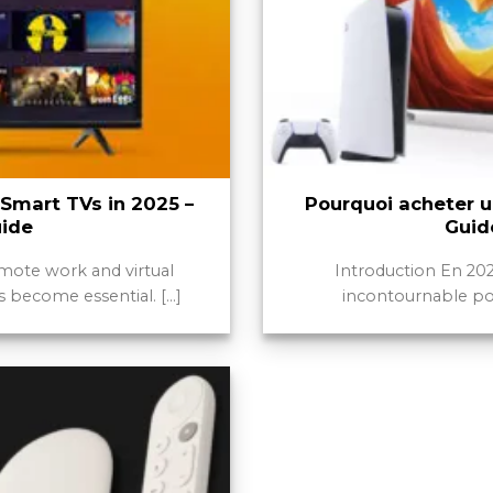
 Smart TVs in 2025 –
Pourquoi acheter u
ide
Guid
emote work and virtual
Introduction En 202
become essential. [...]
incontournable pour