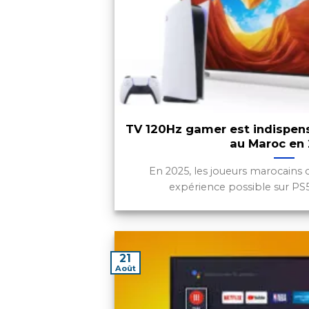
TV 120Hz gamer est indispen
au Maroc en
En 2025, les joueurs marocains 
expérience possible sur PS5, 
21
Août