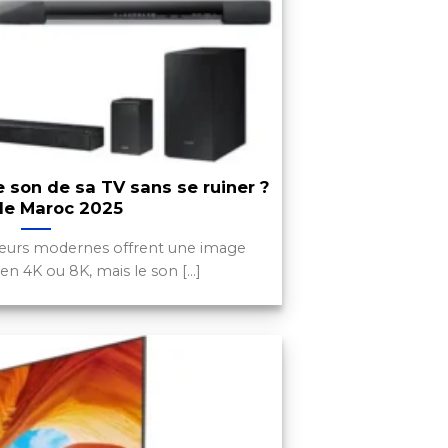
son de sa TV sans se ruiner ?
de Maroc 2025
iseurs modernes offrent une image
n 4K ou 8K, mais le son [...]