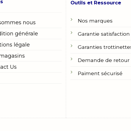
os
Outils et Ressource
Nos marques
 sommes nous
ition générale
Garantie satisfaction
ions légale
Garanties trottinette
 magasins
Demande de retour
act Us
Paiment sécurisé