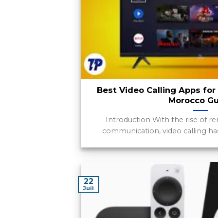
Best Video Calling Apps for
Morocco Gu
Introduction With the rise of r
communication, video calling has 
22
Juil