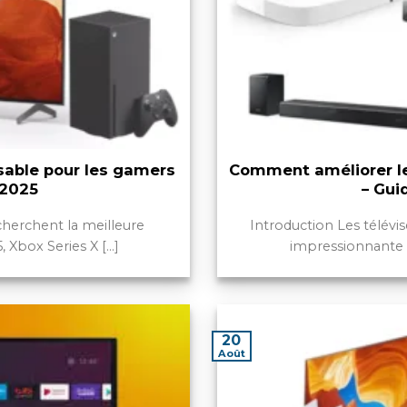
sable pour les gamers
Comment améliorer le 
 2025
– Gui
cherchent la meilleure
Introduction Les télév
Xbox Series X [...]
impressionnante e
20
Août