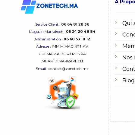
A Prop
Qui
Service Client
:
06 64 81 28 36
Magasin Marrakech
:
05 24 20 48 84
Cond
Administration
:
06 60 53 10 12
Ment
Adresse
:
IMM M MAG N° 1
AV
GUEMASSA
BORJ MENRA
Nos
MHAMID MARRAKECH
Cont
Email
: contact@zonetech.ma
Blog