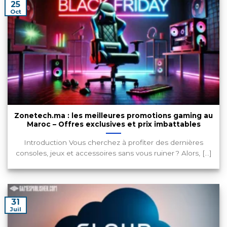
25
Oct
Zonetech.ma : les meilleures promotions gaming au
Maroc – Offres exclusives et prix imbattables
Introduction Vous cherchez à profiter des dernières
consoles, jeux et accessoires sans vous ruiner ? Alors, [...]
31
Juil