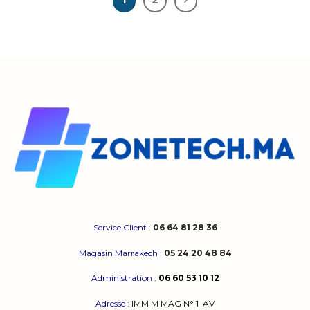
Service Client
:
06 64 81 28 36
Magasin Marrakech
:
05 24 20 48 84
Administration
:
06 60 53 10 12
Adresse
:
IMM M MAG N° 1
AV