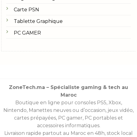
Carte PSN
Tablette Graphique
PC GAMER
ZoneTech.ma – Spécialiste gaming & tech au
Maroc
Boutique en ligne pour consoles
PS5
,
Xbox
,
Nintendo
,
Manettes
neuves ou d’occasion, jeux vidéo,
cartes prépayées
, PC gamer, PC portables et
accessoires informatiques.
Livraison rapide partout au Maroc en 48h, stock local