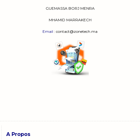
GUEMASSA
BORJ MENRA
MHAMID MARRAKECH
Email
: contact@zonetech.ma
A Propos