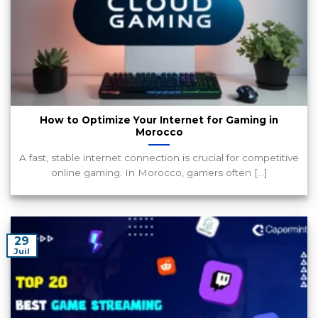
How to Optimize Your Internet for Gaming in
Morocco
A fast, stable internet connection is crucial for competitive
online gaming. In Morocco, gamers often [...]
29
Juil