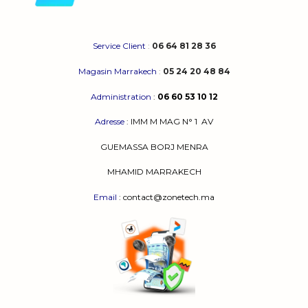
Service Client
:
06 64 81 28 36
Magasin Marrakech
:
05 24 20 48 84
Administration
:
06 60 53 10 12
Adresse
:
IMM M MAG N° 1
AV
GUEMASSA
BORJ MENRA
MHAMID MARRAKECH
Email
: contact@zonetech.ma