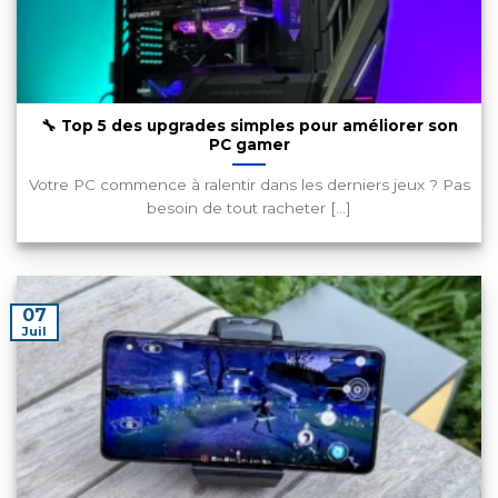
🔧 Top 5 des upgrades simples pour améliorer son
PC gamer
Votre PC commence à ralentir dans les derniers jeux ? Pas
besoin de tout racheter [...]
07
Juil