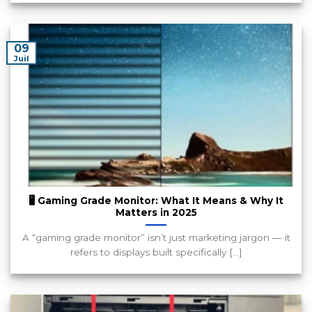
09
Juil
🖥️ Gaming Grade Monitor: What It Means & Why It
Matters in 2025
A “gaming grade monitor” isn’t just marketing jargon — it
refers to displays built specifically [...]