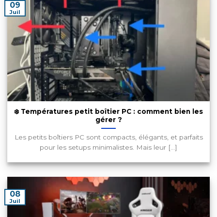
09
Juil
❄️ Températures petit boîtier PC : comment bien les
gérer ?
Les petits boîtiers PC sont compacts, élégants, et parfaits
pour les setups minimalistes. Mais leur [...]
08
Juil