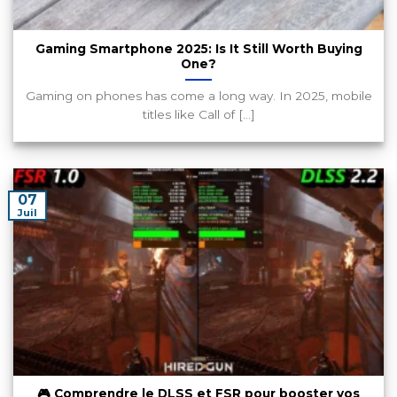
Gaming Smartphone 2025: Is It Still Worth Buying
One?
Gaming on phones has come a long way. In 2025, mobile
titles like Call of [...]
07
Juil
🎮 Comprendre le DLSS et FSR pour booster vos