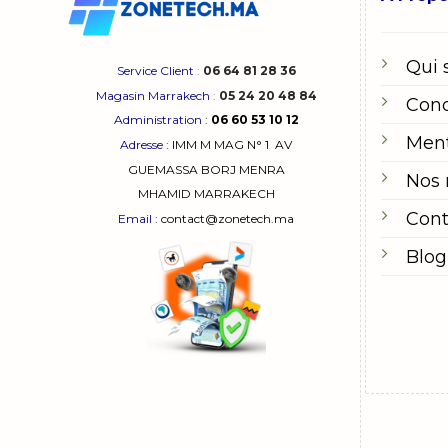
Qui
Service Client
:
06 64 81 28 36
Magasin Marrakech
:
05 24 20 48 84
Cond
Administration
:
06 60 53 10 12
Ment
Adresse
:
IMM M MAG N° 1
AV
GUEMASSA
BORJ MENRA
Nos
MHAMID MARRAKECH
Cont
Email
: contact@zonetech.ma
Blog