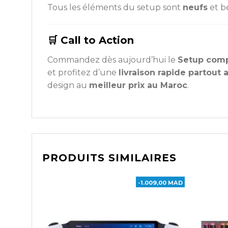
Tous les éléments du setup sont
neufs
et b
🛒 Call to Action
Commandez dès aujourd’hui le
Setup comp
et profitez d’une
livraison rapide partout
design au
meilleur prix au Maroc
.
PRODUITS SIMILAIRES
-1.009,00 MAD