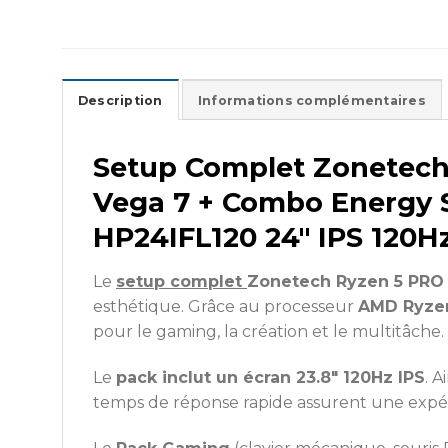
Description
Informations complémentaires
Setup Complet Zonetech
Vega 7 + Combo Energy 
HP24IFL120 24″ IPS 120H
Le
setup complet
Zonetech Ryzen 5 PRO
esthétique. Grâce au processeur
AMD Ryzen
pour le gaming, la création et le multitâche.
Le
pack inclut un écran 23.8″ 120Hz IPS
. 
temps de réponse rapide assurent une expér