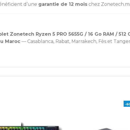
énéficient d’une
garantie de 12 mois
chez Zonetech.m
let Zonetech Ryzen 5 PRO 5655G / 16 Go RAM / 512 
 au Maroc
— Casablanca, Rabat, Marrakech, Fès et Tanger
-6