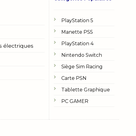
PlayStation 5
Manette PS5
PlayStation 4
s électriques
Nintendo Switch
Siège Sim Racing
Carte PSN
Tablette Graphique
PC GAMER