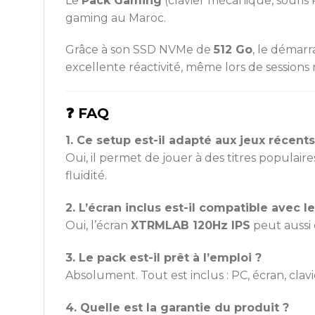
Le
Pack Gaming
(clavier mécanique, souris
gaming au Maroc.
Grâce à son SSD NVMe de
512 Go
, le démar
excellente réactivité, même lors de sessions 
❓ FAQ
1. Ce setup est-il adapté aux jeux récents
Oui, il permet de jouer à des titres popula
fluidité.
2. L’écran inclus est-il compatible avec l
Oui, l’écran
XTRMLAB 120Hz IPS
peut aussi 
3. Le pack est-il prêt à l’emploi ?
Absolument. Tout est inclus : PC, écran, clavi
4. Quelle est la garantie du produit ?