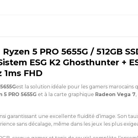
 Ryzen 5 PRO 5655G / 512GB SS
Sistem ESG K2 Ghosthunter + 
z 1ms FHD
 5655G
est la solution idéale pour les gamers marocains q
 5 PRO 5655G
et à la carte graphique
Radeon Vega 7
Ainsi garantissant une excellente fluidité d’image. Son ta
ience sans décalage, même dans les jeux les plus exigea