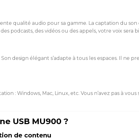
e qualité audio pour sa gamme. La captation du son est 
z des podcasts, des vidéos ou des appels, votre voix sera
. Son design élégant s’adapte à tous les espaces. Il ne 
tation : Windows, Mac, Linux, etc. Vous n’avez pas à vous 
one USB MU900 ?
ation de contenu