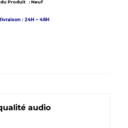
u Produit : Neuf
livraison : 24H – 48H
ualité audio