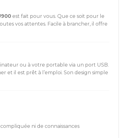
U900
est fait pour vous. Que ce soit pour le
tes vos attentes. Facile à brancher, il offre
ateur ou à votre portable via un port USB.
r et il est prêt à l’emploi. Son design simple
on compliquée ni de connaissances