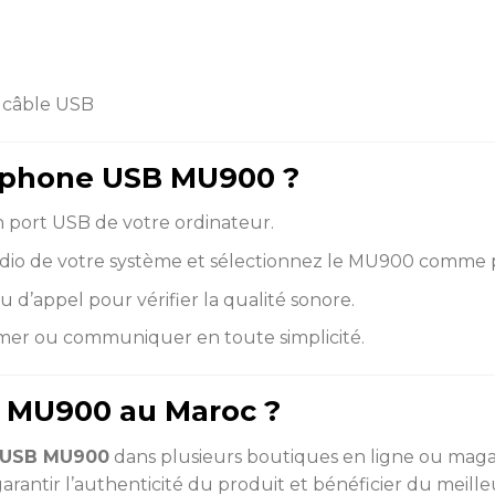
 câble USB
rophone USB MU900 ?
 port USB de votre ordinateur.
audio de votre système et sélectionnez le MU900 comme 
u d’appel pour vérifier la qualité sonore.
mer ou communiquer en toute simplicité.
e MU900 au Maroc ?
 USB MU900
dans plusieurs boutiques en ligne ou magas
rantir l’authenticité du produit et bénéficier du meilleu