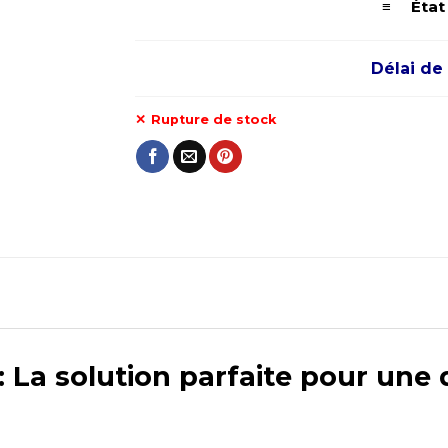
≡ État d
Délai de 
Rupture de stock
La solution parfaite pour une q