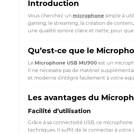
Introduction
Vous cherchez un
microphone
simple à uti
gaming, le streaming, la création de contenu
une qualité sonore claire et nette, pour qu
Qu’est-ce que le Microp
Le
Microphone USB MU900
est un microph
Il ne nécessite pas de matériel supplémentair
et moderne s’intègre facilement à votre espa
Les avantages du Microp
Facilité d’utilisation
Grâce à sa connectivité USB, ce microphone e
techniques. Il suffit de le connecter à votr