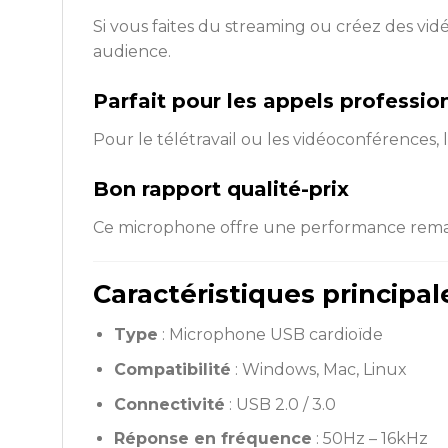
Si vous faites du streaming ou créez des vi
audience.
Parfait pour les appels professio
Pour le télétravail ou les vidéoconférences,
Bon rapport qualité-prix
Ce microphone offre une performance remarqu
Caractéristiques principal
Type
: Microphone USB cardioïde
Compatibilité
: Windows, Mac, Linux
Connectivité
: USB 2.0 / 3.0
Réponse en fréquence
: 50Hz – 16kHz