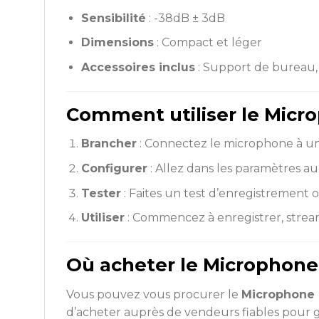
Sensibilité
: -38dB ± 3dB
Dimensions
: Compact et léger
Accessoires inclus
: Support de bureau,
Comment utiliser le Mic
Brancher
: Connectez le microphone à un
Configurer
: Allez dans les paramètres 
Tester
: Faites un test d’enregistrement o
Utiliser
: Commencez à enregistrer, strea
Où acheter le Microphon
Vous pouvez vous procurer le
Microphone
d’acheter auprès de vendeurs fiables pour ga