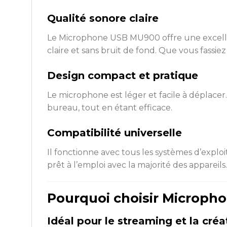
Qualité sonore claire
Le Microphone USB MU900 offre une excellent
claire et sans bruit de fond. Que vous fassie
Design compact et pratique
Le microphone est léger et facile à déplacer
bureau, tout en étant efficace.
Compatibilité universelle
Il fonctionne avec tous les systèmes d’exploi
prêt à l’emploi avec la majorité des appareils.
Pourquoi choisir Microph
Idéal pour le streaming et la cré