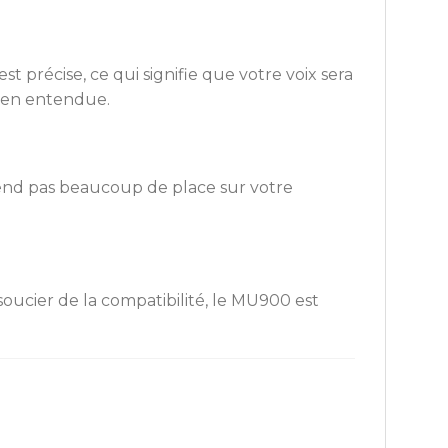
précise, ce qui signifie que votre voix sera
 bien entendue.
prend pas beaucoup de place sur votre
soucier de la compatibilité, le MU900 est