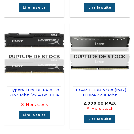
Lire la suite
Lire la suite
RUPTURE DE STOCK
RUPTURE DE STOCK
HyperX Fury DDR4 8 Go
LEXAR THOR 32Go (16×2)
2133 Mhz (2x 4 Go) CL14
DDR4 3200Mhz
2.990,00
MAD.
Hors stock
Hors stock
Lire la suite
Lire la suite