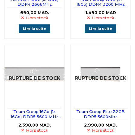
DDR4 2666Mhz
16Go) DDR4 3200 MHz
CL22 Elite
690,00
MAD.
1.490,00
MAD
Hors stock
Hors stock
Lire la suite
Lire la suite
RUPTURE DE STOCK
RUPTURE DE STOCK
Team Group 16Go (1x
Team Group Elite 32GB
16Go) DDR5 5600 MHz
DDR5 5600Mhz
CL46 Elite
2.390,00
MAD.
2.990,00
MAD.
Hors stock
Hors stock