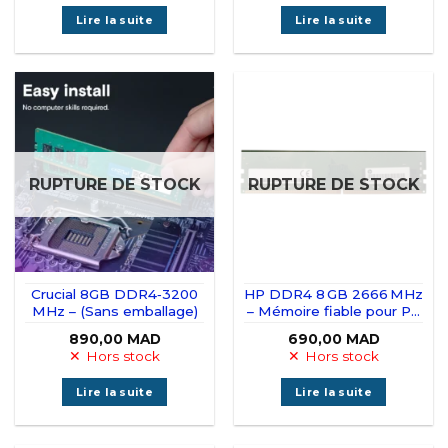
Lire la suite
Lire la suite
RUPTURE DE STOCK
RUPTURE DE STOCK
Crucial 8GB DDR4‑3200
HP DDR4 8 GB 2666 MHz
MHz – (Sans emballage)
– Mémoire fiable pour PC
de bureau -(Sans
890,00
MAD
690,00
MAD
emballage)
Hors stock
Hors stock
Lire la suite
Lire la suite